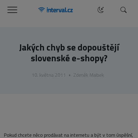
Menu
Hledat
Jakých chyb se dopouštějí
slovenské e-shopy?
10. května 2011
•
Zdeněk Malbek
Pokud chcete něco prodávat na internetu a být v tom úspěšní,