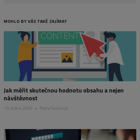
MOHLO BY VÁS TAKÉ ZAJÍMAT
Jak měřit skutečnou hodnotu obsahu a nejen
návštěvnost
19. ledna 2026
•
Petra Sasínová