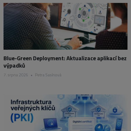
Blue-Green Deployment: Aktualizace aplikací bez
výpadků
7. srpna 2026
•
Petra Sasínová