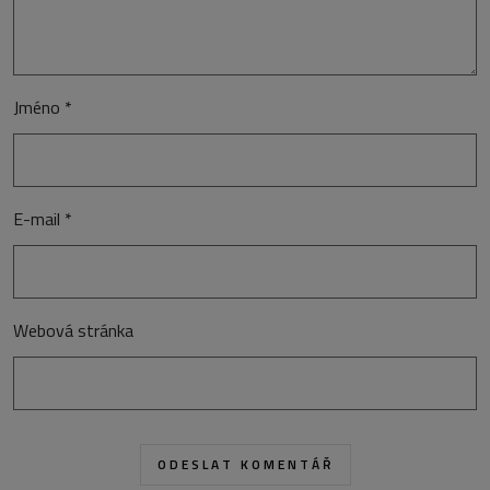
Jméno
*
E-mail
*
Webová stránka