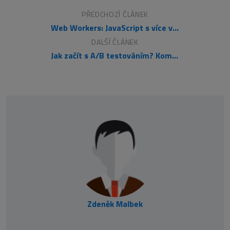
PŘEDCHOZÍ ČLÁNEK
Web Workers: JavaScript s více vlákny
DALŠÍ ČLÁNEK
Jak začít s A/B testováním? Kompletní průvodce
Zdeněk Malbek