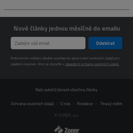
Nové články jednou měsíčně do emailu
Odebírat
Potvrzením odběru dáváte souhlas ke zpracování osobních údajů pro
zasílání novinek. Více se dozvíte v
zásadách ochrany osobních údajů.
Naši autoři
Zobrazit všechny články
Ochrana osobních údajů
O nás
Redakce
Tmavý režim
© ZONER, a.s.