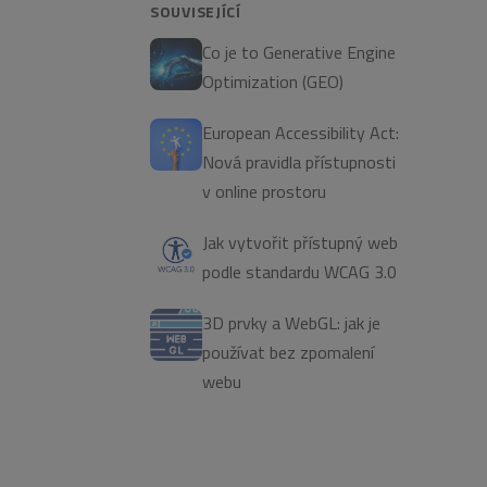
SOUVISEJÍCÍ
Co je to Generative Engine
Optimization (GEO)
European Accessibility Act:
Nová pravidla přístupnosti
v online prostoru
Jak vytvořit přístupný web
podle standardu WCAG 3.0
3D prvky a WebGL: jak je
používat bez zpomalení
webu