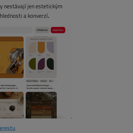
y nestávají jen estetickým
hlednosti a konverzí
.
erestu