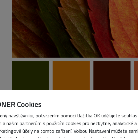
ONER Cookies
ený návštěvníku, potvrzením pomocí tlačítka OK udělujete souhlas
 a našim partnerům s použitím cookies pro nezbytné, analytické a
ketingové účely na tomto zařízení. Volbou Nastavení můžete sam