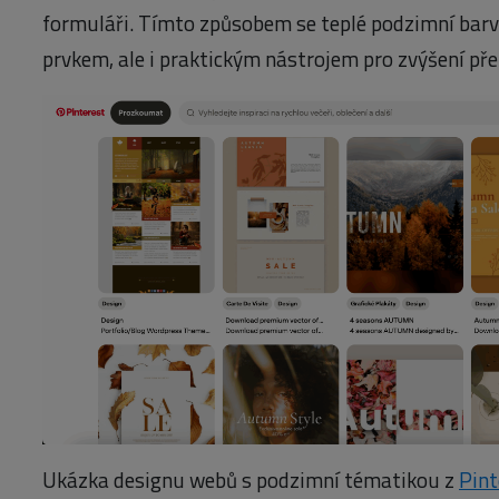
formuláři. Tímto způsobem se teplé podzimní barv
prvkem, ale i praktickým nástrojem pro zvýšení pře
Ukázka designu webů s podzimní tématikou z
Pint