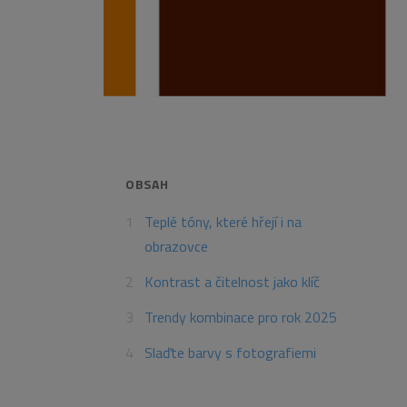
OBSAH
Teplé tóny, které hřejí i na
obrazovce
Kontrast a čitelnost jako klíč
Trendy kombinace pro rok 2025
Slaďte barvy s fotografiemi