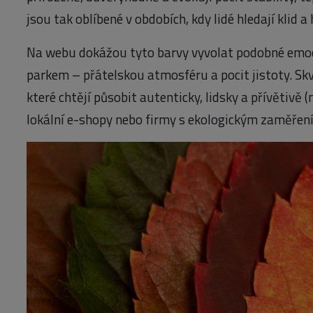
jsou tak oblíbené v obdobích, kdy lidé hledají klid a
Na webu dokážou tyto barvy vyvolat podobné emo
parkem – přátelskou atmosféru a pocit jistoty. Skv
které chtějí působit autenticky, lidsky a přívětivě (
lokální e-shopy nebo firmy s ekologickým zaměřen