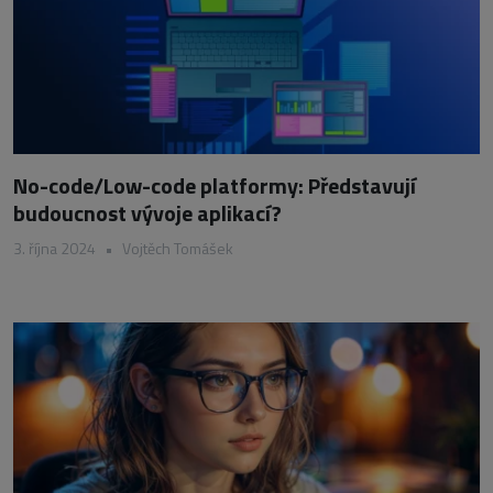
No-code/Low-code platformy: Představují
budoucnost vývoje aplikací?
3. října 2024
•
Vojtěch Tomášek