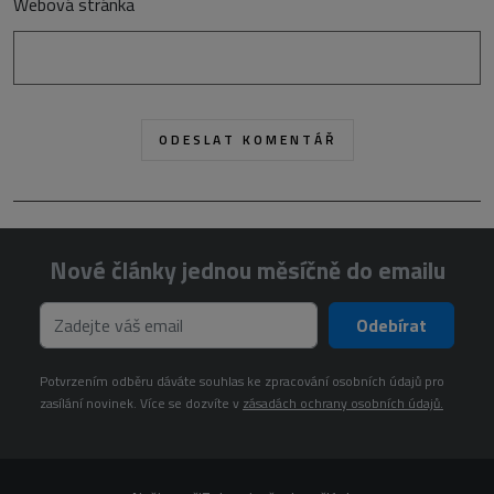
Webová stránka
Nové články jednou měsíčně do emailu
Odebírat
Potvrzením odběru dáváte souhlas ke zpracování osobních údajů pro
zasílání novinek. Více se dozvíte v
zásadách ochrany osobních údajů.