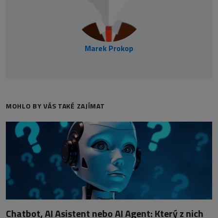
Marek Prokop
MOHLO BY VÁS TAKÉ ZAJÍMAT
Chatbot, AI Asistent nebo AI Agent: Který z nich