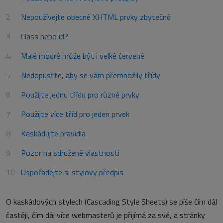
Nepoužívejte obecné XHTML prvky zbytečně
Class nebo id?
Malé modré může být i velké červené
Nedopusťte, aby se vám přemnožily třídy
Použijte jednu třídu pro různé prvky
Použijte více tříd pro jeden prvek
Kaskádujte pravidla
Pozor na sdružené vlastnosti
Uspořádejte si stylový předpis
O kaskádových stylech (Cascading Style Sheets) se píše čím dál
častěji, čím dál více webmasterů je přijímá za své, a stránky