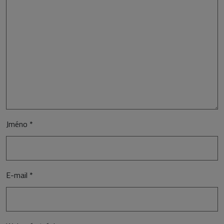
Jméno
*
E-mail
*