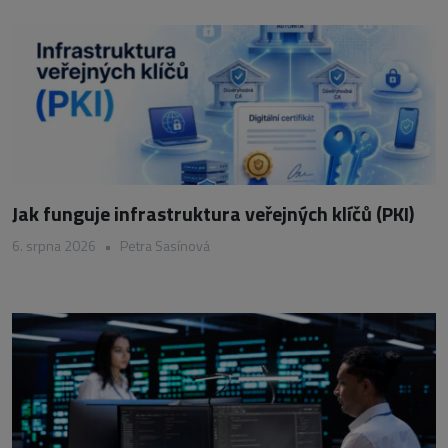
Jak funguje infrastruktura veřejných klíčů (PKI)
6. srpna 2026
•
Petra Sasínová