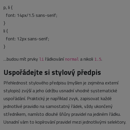
p, li {
font: 14px/1.5 sans-serif;
}
li {
font: 12px sans-serif;
}
…budou mít prvky
řádkování
a nikoli
.
li
normal
1.5
Uspořádejte si stylový předpis
Přehlednost stylového předpisu (myšlen je zejména externí
stylopis) zvýší a jeho údržbu usnadní vhodné systematické
uspořádání. Praktický je například zvyk, zapisovat každé
jednotlivé pravidlo na samostatný řádek, vždy ukončený
středníkem, namísto dlouhé šňůry pravidel na jediném řádku.
Usnadní vám to kopírování pravidel mezi jednotlivými selektory.