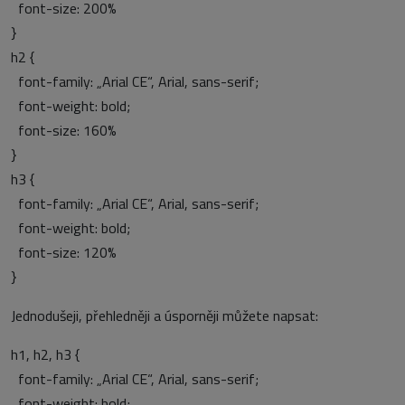
font-size: 200%
}
h2 {
font-family: „Arial CE“, Arial, sans-serif;
font-weight: bold;
font-size: 160%
}
h3 {
font-family: „Arial CE“, Arial, sans-serif;
font-weight: bold;
font-size: 120%
}
Jednodušeji, přehledněji a úsporněji můžete napsat:
h1, h2, h3 {
font-family: „Arial CE“, Arial, sans-serif;
font-weight: bold;