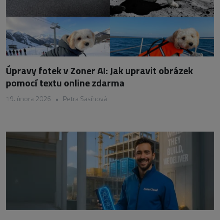
Úpravy fotek v Zoner AI: Jak upravit obrázek
pomocí textu online zdarma
19. února 2026
•
Petra Sasínová