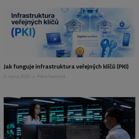
Jak funguje infrastruktura veřejných klíčů (PKI)
6. srpna 2026
•
Petra Sasínová