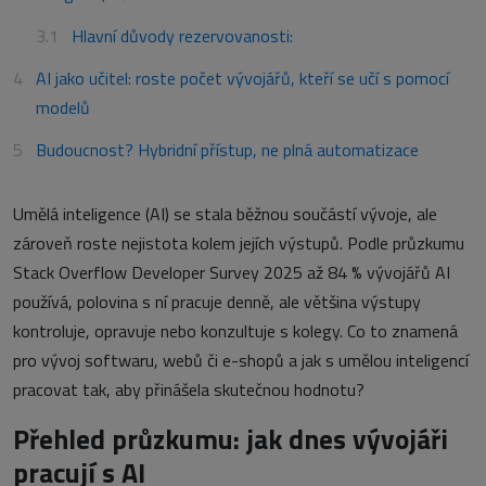
Hlavní důvody rezervovanosti:
AI jako učitel: roste počet vývojářů, kteří se učí s pomocí
modelů
Budoucnost? Hybridní přístup, ne plná automatizace
Umělá inteligence (AI) se stala běžnou součástí vývoje, ale
zároveň roste nejistota kolem jejích výstupů. Podle průzkumu
Stack Overflow Developer Survey 2025 až 84 % vývojářů AI
používá, polovina s ní pracuje denně, ale většina výstupy
kontroluje, opravuje nebo konzultuje s kolegy. Co to znamená
pro vývoj softwaru, webů či e-shopů a jak s umělou inteligencí
pracovat tak, aby přinášela skutečnou hodnotu?
Přehled průzkumu: jak dnes vývojáři
pracují s AI