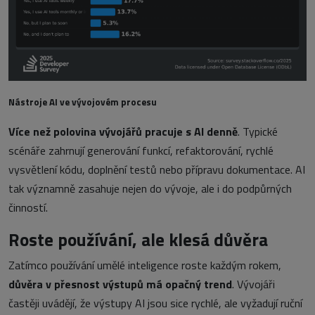
Nástroje AI ve vývojovém procesu
Více než polovina vývojářů pracuje s AI denně
. Typické
scénáře zahrnují generování funkcí, refaktorování, rychlé
vysvětlení kódu, doplnění testů nebo přípravu dokumentace. AI
tak významně zasahuje nejen do vývoje, ale i do podpůrných
činností.
Roste používání, ale klesá důvěra
Zatímco používání umělé inteligence roste každým rokem,
důvěra v přesnost výstupů má opačný trend
. Vývojáři
častěji uvádějí, že výstupy AI jsou sice rychlé, ale vyžadují ruční