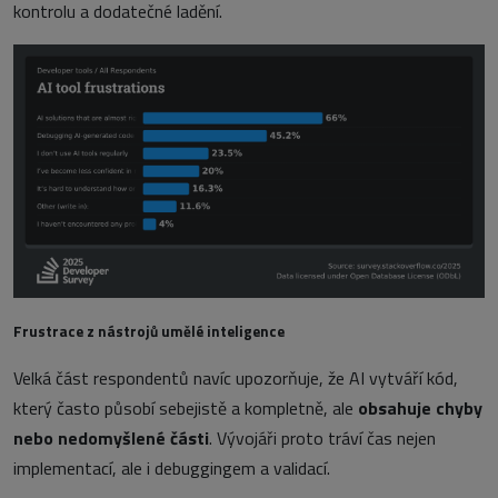
kontrolu a dodatečné ladění.
Frustrace z nástrojů umělé inteligence
Velká část respondentů navíc upozorňuje, že AI vytváří kód,
který často působí sebejistě a kompletně, ale
obsahuje chyby
nebo nedomyšlené části
. Vývojáři proto tráví čas nejen
implementací, ale i debuggingem a validací.