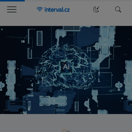
Menu
Hledat