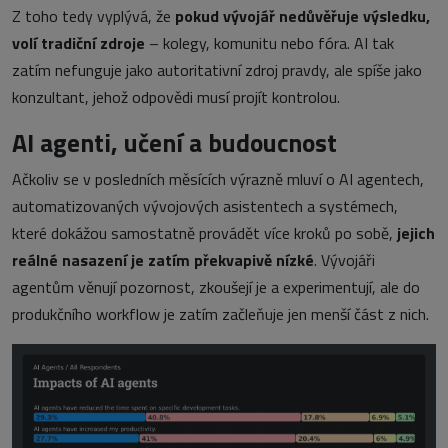
Z toho tedy vyplývá, že
pokud vývojář nedůvěřuje výsledku,
volí tradiční zdroje
– kolegy, komunitu nebo fóra. AI tak
zatím nefunguje jako autoritativní zdroj pravdy, ale spíše jako
konzultant, jehož odpovědi musí projít kontrolou.
AI agenti, učení a budoucnost
Ačkoliv se v posledních měsících výrazně mluví o AI agentech,
automatizovaných vývojových asistentech a systémech,
které dokážou samostatně provádět více kroků po sobě,
jejich
reálné nasazení je zatím překvapivě nízké
. Vývojáři
agentům věnují pozornost, zkoušejí je a experimentují, ale do
produkčního workflow je zatím začleňuje jen menší část z nich.