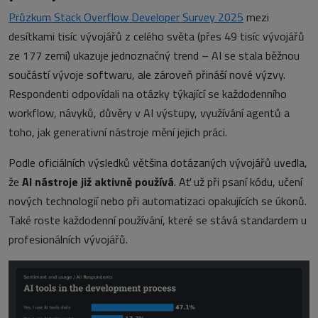
Průzkum Stack Overflow Developer Survey 2025
mezi
desítkami tisíc vývojářů z celého světa (přes 49 tisíc vývojářů
ze 177 zemí) ukazuje jednoznačný trend –
AI se stala běžnou
součástí vývoje softwaru, ale zároveň přináší nové výzvy.
Respondenti odpovídali na otázky týkající se každodenního
workflow, návyků, důvěry v AI výstupy, využívání agentů a
toho, jak generativní nástroje mění jejich práci.
Podle oficiálních výsledků většina dotázaných vývojářů uvedla,
že
AI nástroje již aktivně používá
. Ať už při psaní kódu, učení
nových technologií nebo při automatizaci opakujících se úkonů.
Také roste každodenní používání, které se stává standardem u
profesionálních vývojářů.