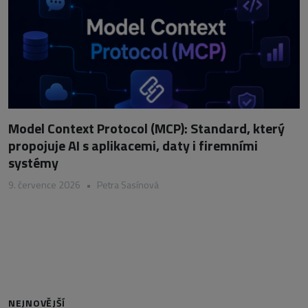
Model Context Protocol (MCP): Standard, který
propojuje AI s aplikacemi, daty i firemními
systémy
9. července 2026
•
Petra Sasínová
NEJNOVĚJŠÍ