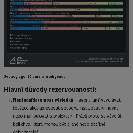
Dopady agentů umělé inteligence
Hlavní důvody rezervovanosti:
Nepředvídatelnost výsledků
– agenti umí vyvolávat
řetězce akcí, upravovat soubory, instalovat knihovny
nebo manipulovat s projektem. Právě proto se vývojáři
bojí chyb, které mohou být drahé nebo obtížně
dohledatelné.