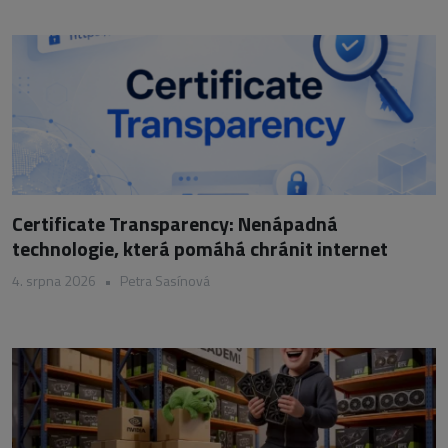
Certificate Transparency: Nenápadná
technologie, která pomáhá chránit internet
4. srpna 2026
•
Petra Sasínová