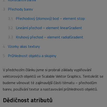
Přechody barev
Přechodový (zlomový) bod – element stop
Lineární přechod – element linearGradient
Kruhový přechod – element radialGradient
Vzorky alias textury
Průhlednost objektu a skupiny
V předchozím článku jsme si probrali základy vyplňování
vektorových objektů ve Scalable Vektor Graphics. Tentokrát se
budeme věnovat té zajímavější části tématu – přechodům
barev, používání textur a nastavování průhlednosti objektů.
Dědičnost atributů