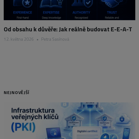
Od obsahu k důvěře: Jak reálně budovat E-E-A-T
12. května 2026
•
Petra Sasínová
NEJNOVĚJŠÍ