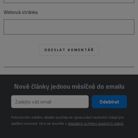
Webová stránka
Nové články jednou měsíčně do emailu
Odebírat
Potvrzením odběru dáváte souhlas ke zpracování osobních údajů pro
zasílání novinek. Více se dozvíte v
zásadách ochrany osobních údajů.