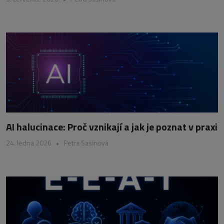
AI halucinace: Proč vznikají a jak je poznat v praxi
24. ledna 2026
•
Petra Sasínová