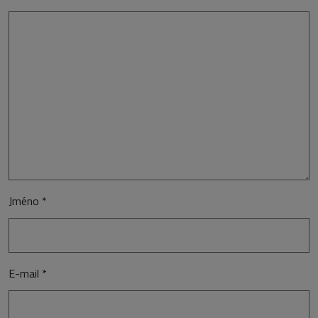
Jméno
*
E-mail
*