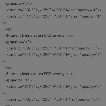
<g opacity=“.5″ >
<circle cx=“382.5″ cy=“250″ r=“50″ fill=“red“ opacity=“1″ />
<circle cx=“417.5″ cy=“250″ r=“50″ fill=“green“ opacity=“1″
/>
</g>
<!– zeleny kruh umisten NAD cervenym –>
<g opacity=“1″ >
<circle cx=“582.5″ cy=“250″ r=“50″ fill=“red“ opacity=“.5″ />
<circle cx=“617.5″ cy=“250″ r=“50″ fill=“green“ opacity=“.5″
/>
</g>
<!– zeleny kruh umisten POD cervenym –>
<g opacity=“1″ >
<circle cx=“817.5″ cy=“250″ r=“50″ fill=“green“ opacity=“.5″
/>
<circle cx=“782.5″ cy=“250″ r=“50″ fill=“red“ opacity=“.5″ />
</g>