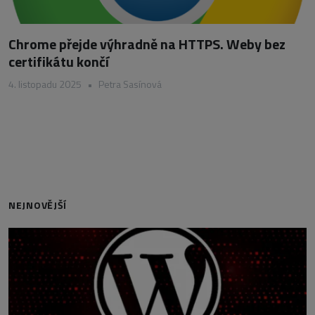
Chrome přejde výhradně na HTTPS. Weby bez
certifikátu končí
4. listopadu 2025
•
Petra Sasínová
NEJNOVĚJŠÍ