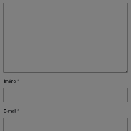
Jméno
*
E-mail
*