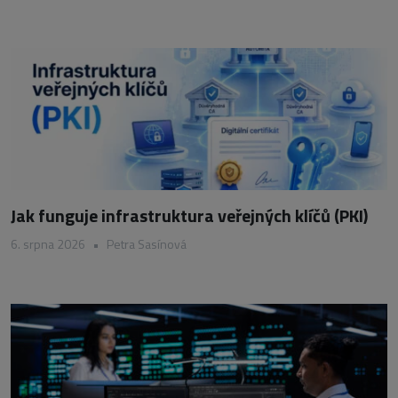
Jak funguje infrastruktura veřejných klíčů (PKI)
6. srpna 2026
•
Petra Sasínová