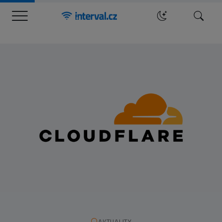
Menu
Hledat