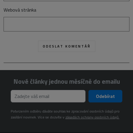
Webová stránka
Nové články jednou měsíčně do emailu
Odebírat
Potvrzením odběru dáváte souhlas ke zpracování osobních údajů pro
zasílání novinek. Více se dozvíte v
zásadách ochrany osobních údajů.