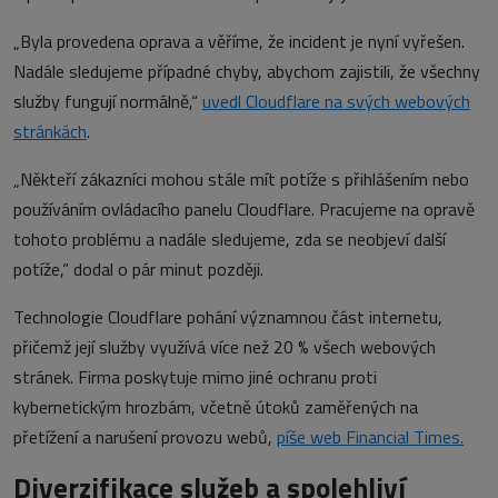
„Byla provedena oprava a věříme, že incident je nyní vyřešen.
Nadále sledujeme případné chyby, abychom zajistili, že všechny
služby fungují normálně,“
uvedl Cloudflare na svých webových
stránkách
.
„Někteří zákazníci mohou stále mít potíže s přihlášením nebo
používáním ovládacího panelu Cloudflare. Pracujeme na opravě
tohoto problému a nadále sledujeme, zda se neobjeví další
potíže,“ dodal o pár minut později.
Technologie Cloudflare pohání významnou část internetu,
přičemž její služby využívá více než 20 % všech webových
stránek. Firma poskytuje mimo jiné ochranu proti
kybernetickým hrozbám, včetně útoků zaměřených na
přetížení a narušení provozu webů,
píše web Financial Times.
Diverzifikace služeb a spolehliví