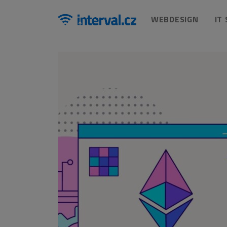
WEBDESIGN
IT