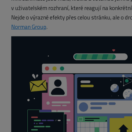
v uživatelském rozhraní, které reagují na konkrétn
Nejde o výrazné efekty přes celou stránku, ale o dr
Norman Group
.