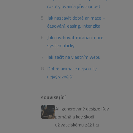
rozptylování a přístupnost
Jak nastavit dobré animace –
časování, easing, intenzita
Jak navrhovat mikroanimace
systematicky
Jak začít na vlastním webu
Dobré animace nejsou ty
nejvýraznější
SOUVISEJÍCÍ
AI-generovaný design: Kdy
pomáhá a kdy škodí
uživatelskému zážitku