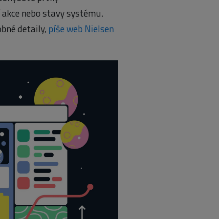
í akce nebo stavy systému.
obné detaily,
píše web Nielsen