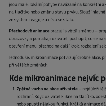
jsou malé, lokální pohyby navázané na konkrétní akc
na tlačítko nebo změnu stavu prvku. Slouží hlavně
že systém reaguje a něco se stalo.
Přechodové animace
pracují s větší změnou – pro
obrazovky a pomáhají uživateli pochopit, co se na 
otevření menu, přechod na další krok, rozbalení sek
Jednoduše, mikroanimace potvrzují drobné akce, př
při větších změnách.
Kde mikroanimace nejvíc 
Zpětná vazba na akce uživatele
– nejdůležitějš
rozhraní. Když uživatel klikne na tlačítko, ode
nebo spustí nějakou funkci. Krátká animace dá