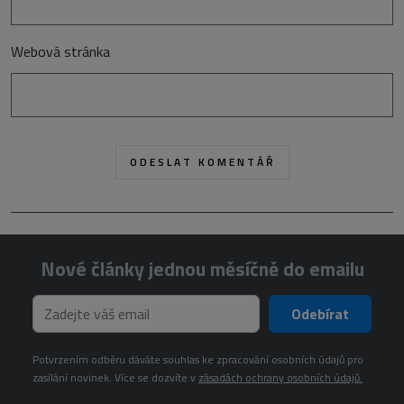
Webová stránka
Nové články jednou měsíčně do emailu
Odebírat
Potvrzením odběru dáváte souhlas ke zpracování osobních údajů pro
zasílání novinek. Více se dozvíte v
zásadách ochrany osobních údajů.