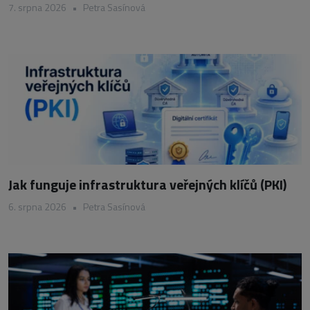
7. srpna 2026
•
Petra Sasínová
Jak funguje infrastruktura veřejných klíčů (PKI)
6. srpna 2026
•
Petra Sasínová