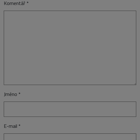
Komentář
*
Jméno
*
E-mail
*