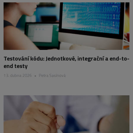
Testování kódu: Jednotkové, integrační a end-to-
end testy
13. dubna 2026
•
Petra Sasínová