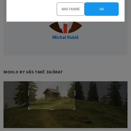
NASTAVENÍ
OK
Michal Kubiš
MOHLO BY VÁS TAKÉ ZAJÍMAT