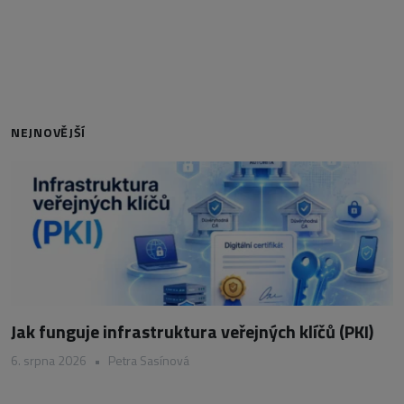
NEJNOVĚJŠÍ
Jak funguje infrastruktura veřejných klíčů (PKI)
6. srpna 2026
•
Petra Sasínová