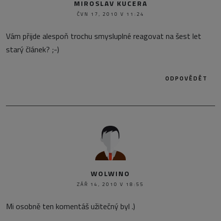
MIROSLAV KUCERA
ČVN 17, 2010 V 11:24
Vám přijde alespoň trochu smysluplné reagovat na šest let
starý článek? ;-)
ODPOVĚDĚT
WOLWINO
ZÁŘ 14, 2010 V 18:55
Mi osobně ten komentáš užitečný byl .)