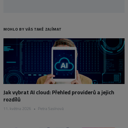
MOHLO BY VÁS TAKÉ ZAJÍMAT
Jak vybrat AI cloud: Přehled providerů a jejich
rozdílů
11. května 2026
•
Petra Sasínová