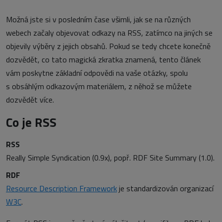
Možná jste si v posledním čase všimli, jak se na různých
webech začaly objevovat odkazy na RSS, zatímco na jiných se
objevily výběry z jejich obsahů. Pokud se tedy chcete konečně
dozvědět, co tato magická zkratka znamená, tento článek
vám poskytne základní odpovědi na vaše otázky, spolu
s obsáhlým odkazovým materiálem, z něhož se můžete
dozvědět více.
Co je RSS
RSS
Really Simple Syndication (0.9x), popř. RDF Site Summary (1.0).
RDF
Resource Description Framework
je standardizován organizací
W3C
.