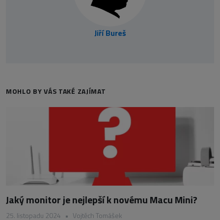
Jiří Bureš
MOHLO BY VÁS TAKÉ ZAJÍMAT
Jaký monitor je nejlepší k novému Macu Mini?
25. listopadu 2024
•
Vojtěch Tomášek