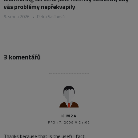
vás problémy nepřekvapily
5. srpna 2026
•
Petra Sasínová
3 komentářů
KIM24
PRO 17, 2009 V 21:02
Thanks because that is the useful fact.