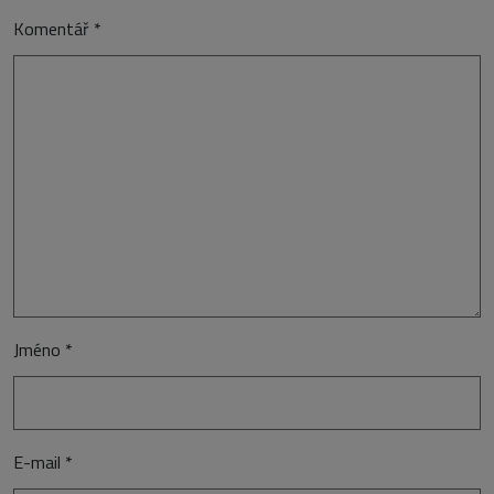
Komentář
*
Jméno
*
E-mail
*