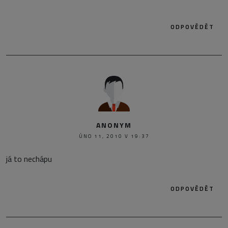
ODPOVĚDĚT
ANONYM
ÚNO 11, 2010 V 19:37
já to nechápu
ODPOVĚDĚT