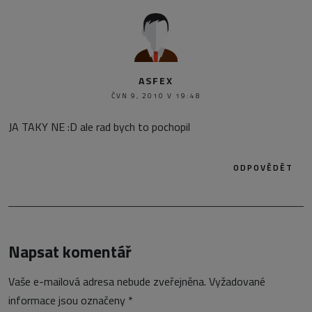
ASFEX
ČVN 9, 2010 V 19:48
JA TAKY NE :D ale rad bych to pochopil
ODPOVĚDĚT
Napsat komentář
Vaše e-mailová adresa nebude zveřejněna.
Vyžadované
informace jsou označeny
*