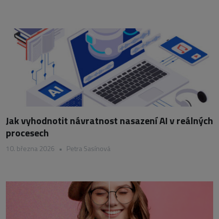
Jak vyhodnotit návratnost nasazení AI v reálných
procesech
10. března 2026
•
Petra Sasínová