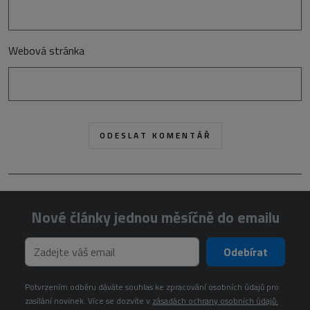
Webová stránka
Nové články jednou měsíčně do emailu
Odebírat
Potvrzením odběru dáváte souhlas ke zpracování osobních údajů pro
zasílání novinek. Více se dozvíte v
zásadách ochrany osobních údajů.