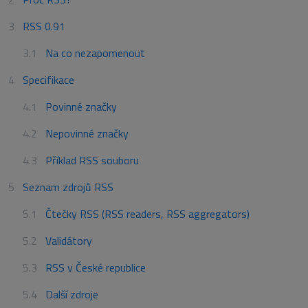
RSS 0.91
Na co nezapomenout
Specifikace
Povinné značky
Nepovinné značky
Příklad RSS souboru
Seznam zdrojů RSS
Čtečky RSS (RSS readers, RSS aggregators)
Validátory
RSS v České republice
Další zdroje