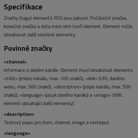
Specifikace
Značky (tagy) elementů RSS jsou párové. Počáteční značka,
konečná značka a data mezi nimi tvoří element. Element může
obsahovat další vnořené elementy.
Povinné značky
<channel>
Informace o daném kanále. Element musí obsahovat elementy
<title> (jméno kanálu, max. 100 znaků), <link> (URL daného
webu, max. 500 znaků), <description> (popis kanálu, max. 500
znaků), <language> (jazyk daného kanálu) a <image> (XML
element obsahující další elementy).
<description>
Textový popis pro item, channel, image a textinput.
<language>