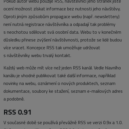
Pokud autor webu použije RSS, návštěvníci jeho stránek jistě
ocení možnost získat informace bez nutnosti jeho návštěvy.
Oproti jiným způsobům propagace webu (např. newslettery)
není nutná registrace návštěvníka a odpadají tak problémy
s neochotou sdělovat svá osobní data. Webu to v konečném
důsledku přinese zvýšení návštěvnosti, protože se lidé budou
více vracet. Koncepce RSS tak umožňuje udržovat
s návštěvníky webu trvalý kontakt.
Každý web může mít více než jeden RSS kanál. Vedle hlavního
kanálu je vhodné publikovat také další informace, například
novinky na webu, oznámení o nových produktech, seznam
dokumentace, soubory ke stažení, seznam e-mailových adres
a podobně.
RSS 0.91
V současné době se používá převážně RSS ve verzi 0.9x a 1.0.