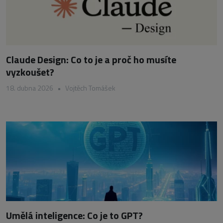
Claude Design: Co to je a proč ho musíte
vyzkoušet?
18. dubna 2026
•
Vojtěch Tomášek
Umělá inteligence: Co je to GPT?