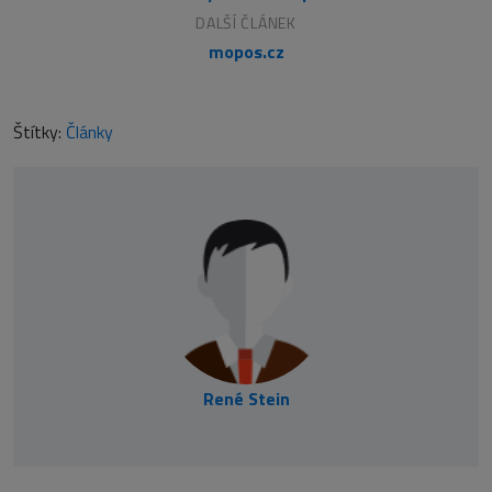
DALŠÍ ČLÁNEK
mopos.cz
Štítky:
Články
René Stein