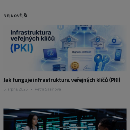
NEJNOVĚJŠÍ
Jak funguje infrastruktura veřejných klíčů (PKI)
6. srpna 2026
•
Petra Sasínová