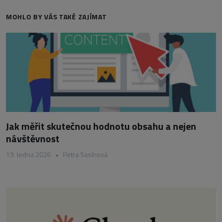
MOHLO BY VÁS TAKÉ ZAJÍMAT
Jak měřit skutečnou hodnotu obsahu a nejen
návštěvnost
19. ledna 2026
•
Petra Sasínová