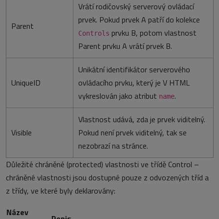
Vrátí rodičovský serverový ovládací
prvek. Pokud prvek A patří do kolekce
Parent
prvku B, potom vlastnost
Controls
Parent prvku A vrátí prvek B.
Unikátní identifikátor serverového
UniqueID
ovládacího prvku, který je V HTML
vykreslován jako atribut
.
name
Vlastnost udává, zda je prvek viditelný.
Visible
Pokud není prvek viditelný, tak se
nezobrazí na stránce.
Důležité chráněné (protected) vlastnosti ve třídě Control –
chráněné vlastnosti jsou dostupné pouze z odvozených tříd a
z třídy, ve které byly deklarovány:
Název
Popis