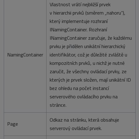
Vlastnost vrátí nejbližší prvek
v hierarchii prvků (směrem „nahoru“),
který implementuje rozhraní
INamingContainer. Rozhraní
INamingContainer zaručuje, že každému
prvku je přidělen unikátní hierarchický
NamingContainer
identifikátor, což je důležité zvláště u
kompozitních prvků, u nichž je nutné
zaručit, že všechny ovládací prvky, ze
kterých je prvek složen, mají unikátní ID
bez ohledu na počet instancí
serverového ovládacího prvku na
stránce.
Odkaz na stránku, která obsahuje
Page
serverový ovládací prvek.