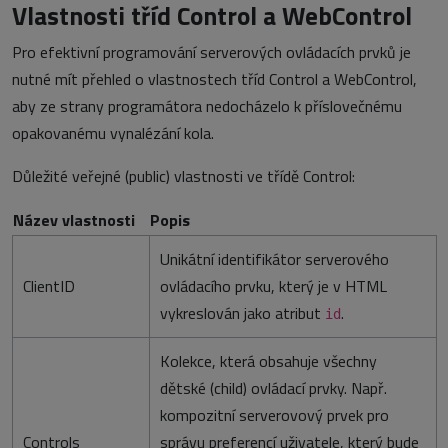
Vlastnosti tříd Control a WebControl
Pro efektivní programování serverových ovládacích prvků je
nutné mít přehled o vlastnostech tříd Control a WebControl,
aby ze strany programátora nedocházelo k příslovečnému
opakovanému vynalézání kola.
Důležité veřejné (public) vlastnosti ve třídě Control:
Název vlastnosti
Popis
Unikátní identifikátor serverového
ClientID
ovládacího prvku, který je v HTML
vykreslován jako atribut
.
id
Kolekce, která obsahuje všechny
dětské (child) ovládací prvky. Např.
kompozitní serverovový prvek pro
Controls
správu preferencí uživatele, který bude