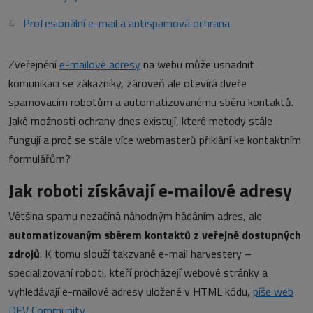
Profesionální e-mail a antispamová ochrana
Zveřejnění
e-mailové adresy
na webu může usnadnit
komunikaci se zákazníky, zároveň ale otevírá dveře
spamovacím robotům a automatizovanému sběru kontaktů.
Jaké možnosti ochrany dnes existují, které metody stále
fungují a proč se stále více webmasterů přiklání ke kontaktním
formulářům?
Jak roboti získávají e-mailové adresy
Většina spamu nezačíná náhodným hádáním adres, ale
automatizovaným sběrem kontaktů z veřejně dostupných
zdrojů
. K tomu slouží takzvané e-mail harvestery –
specializovaní roboti, kteří procházejí webové stránky a
vyhledávají e-mailové adresy uložené v HTML kódu,
píše web
DEV Community
.