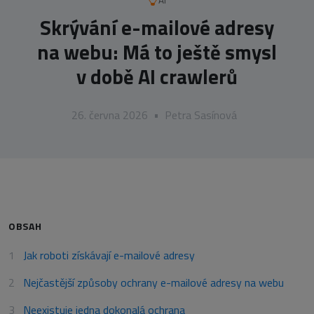
AI
Skrývání e-mailové adresy
na webu: Má to ještě smysl
v době AI crawlerů
26. června 2026
•
Petra Sasínová
OBSAH
Jak roboti získávají e-mailové adresy
Nejčastější způsoby ochrany e-mailové adresy na webu
Neexistuje jedna dokonalá ochrana