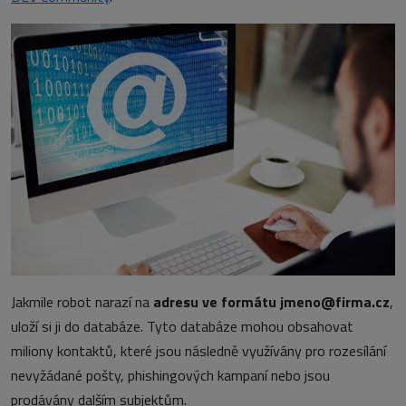
Jakmile robot narazí na
adresu ve formátu jmeno@firma.cz
,
uloží si ji do databáze. Tyto databáze mohou obsahovat
miliony kontaktů, které jsou následně využívány pro rozesílání
nevyžádané pošty, phishingových kampaní nebo jsou
prodávány dalším subjektům.