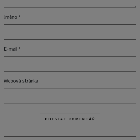
Jméno
*
E-mail
*
Webová stránka