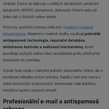
stránek. Často se objevuje v uniklých databázích, veřejných
katalozích, WHOIS záznamech, diskusních fórech nebo při
úniku dat z různých online služeb.
Proto by součástí ochrany měla být i
kvalitní e-mailová
infrastruktura
. Moderní e-mailové služby využívají
pokročilé
antispamové technologie, reputační databáze,
antivirovou kontrolu a ověřovací mechanismy
, které
pomáhají zachytit velkou část nevyžádané pošty ještě před
doručením do schránky.
V praxi tedy nejde o nalezení jednoho dokonalého řešení, ale o
kombinaci několika vrstev ochrany. Každá z nich sice sama o
sobě nemusí být stoprocentní, dohromady však dokážou
množství spamu výrazně omezit.
Profesionální e-mail a antispamová
ochrana