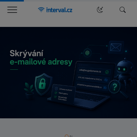
Menu
Hledat