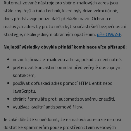
Automatizované nástroje pro sběr e-mailových adres jsou
stále chytřejší a řada technik, které byly dříve velmi účinné,
dnes představuje pouze další překážku navíc. Ochrana e-
mailových adres by proto měla být součástí širší bezpečnostní
strategie, nikoliv jediným obranným opatřením,
píše OWASP
.
Nejlepší výsledky obvykle přináší kombinace více přístupů:
nezveřejňovat e-mailovou adresu, pokud to není nutné,
preferovat kontaktní formulář před veřejně dostupným
kontaktem,
používat obfuskaci adres pomocí HTML entit nebo
JavaScriptu,
chránit formuláře proti automatizovanému zneužití,
využívat kvalitní antispamové filtry.
Je také důležité si uvědomit, že e-mailová adresa se nemusí
dostat ke spammerům pouze prostřednictvím webových