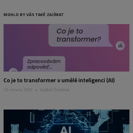
MOHLO BY VÁS TAKÉ ZAJÍMAT
Co je to transformer v umělé inteligenci (AI)
10. června 2025
•
Vojtěch Tomášek