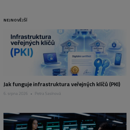
NEJNOVĚJŠÍ
Jak funguje infrastruktura veřejných klíčů (PKI)
6. srpna 2026
•
Petra Sasínová