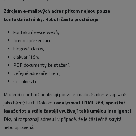
Zdrojem e-mailových adres přitom nejsou pouze
kontaktní stránky. Roboti často procházejí:
kontaktní sekce webů,
firemní prezentace,
blogové články,
diskusní fóra,
PDF dokumenty ke stažení,
veřejné adresáře firem,
sociální sítě.
Moderní roboti už nehledají pouze e-mailové adresy zapsané
jako běžný text. Dokážou
analyzovat HTML kód, spouštět
JavaScript a stále častěji využívají také umělou inteligenci
.
Díky ní rozpoznají adresu i v případě, že je částečně skrytá
nebo upravená.