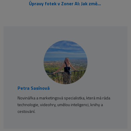
Úpravy fotek v Zoner AI: Jak změnit účes online zdarma
Petra Sasínová
Novinářka a marketingová specialistka, která má ráda
technologie, videohry, umělou inteligenci, knihy a
cestování.