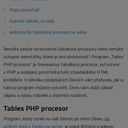
Popis prostředí
Vypsání tabulky na web
Jednoduchý tabulkový procesor na webu
Nemáte peníze na komerční tabulkové procesory nebo nemáte
schopné sekretářky, které je umí obsluhovat? Program „Tables
PHP procesor“ je freewarový tabulkový procesor, vytvořený
v PHP a ovládaný prostřednictvím standardního HTML
prohlížeče. V několika následujících článcích vám předvedu, jak si
takový program můžete vytvořit. Dnes vám ukáži základ
zápisu a výpisu tabulek z vlastních souborů.
Tables PHP procesor
Program, který vznikl na vaši žádost po mém článku
Jak
umístit data z Excelu na server
, je volně šiřitelný s jedinou