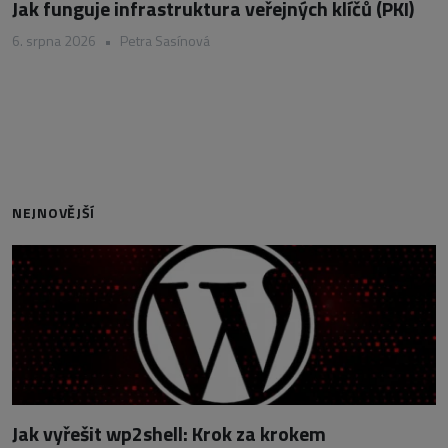
Jak funguje infrastruktura veřejných klíčů (PKI)
6. srpna 2026
•
Petra Sasínová
NEJNOVĚJŠÍ
Jak vyřešit wp2shell: Krok za krokem