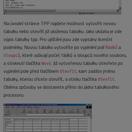
Na úvodní stránce TPP najdete možnost vytvořit novou
tabulku nebo otevřít již uloženou tabulku. Jako ukázka je zde
výpis tabulky tpp. Pro ujištění jsou zde vypsány licenční
podmínky. Novou tabulku vytvoříte po vyplnění polí
a
Řádků
, které udávají počet řádků a sloupců nového souboru,
Sloupců
a stisknutí tlačítka
. Již vytvořenou tabulku otevřete po
Nový
vyplnění pole před tlačítkem
, kam zadáte jméno
Otevřít
tabulky, kterou chcete otevřít, a stisku tlačítka
.
Otevřít
Oběma způsoby se dostanete přímo do jádra tabulkového
procesoru: