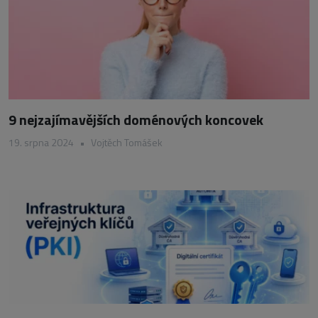
9 nejzajímavějších doménových koncovek
19. srpna 2024
•
Vojtěch Tomášek