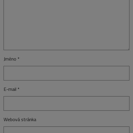
Jméno
*
E-mail
*
Webová stránka