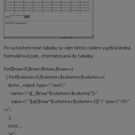
Po vytvoření nové tabulky se vám tímto cyklem vypíší prázdná
formulářová pole, zformátovaná do tabulky:
for($row=0;$row<$rows;$row++)
{ for($column=0;$column<$columns;$column++)
{echo „<input type=\“text\“
name=\“a[„.($row*$columns+$column).“]\“
value=\““.$a[($row*$columns+$column+1)].“\“ size=\“10\“
/>“;
};
echo „
\n“;