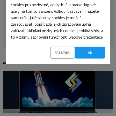
cookies pro nezbytné, analytické a marketingové
účely na tomto zařízení. Volbou Nastavení můžete
sami určit, jaké skupiny cookies je možné
zpracovávat, popřípadě jejich zpracování úplně
zakázat. Ukládání nezbytných cookies probíhá vždy, a
Jan Šedo
to v zájmu zachování funkčnosti webové prezentace.
NASTAVENÍ
OK
MOHLO BY VÁS TAKÉ ZAJÍMAT