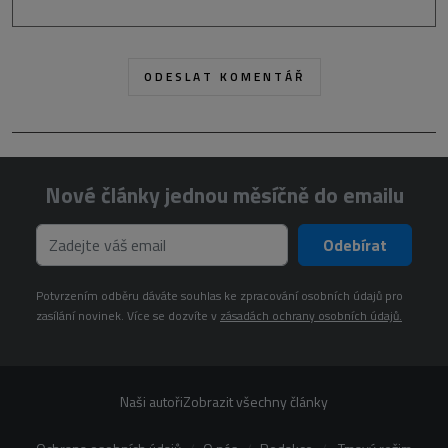
Nové články jednou měsíčně do emailu
Odebírat
Potvrzením odběru dáváte souhlas ke zpracování osobních údajů pro
zasílání novinek. Více se dozvíte v
zásadách ochrany osobních údajů.
Naši autoři
Zobrazit všechny články