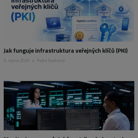
Jak funguje infrastruktura veřejných klíčů (PKI)
6. srpna 2026
•
Petra Sasínová