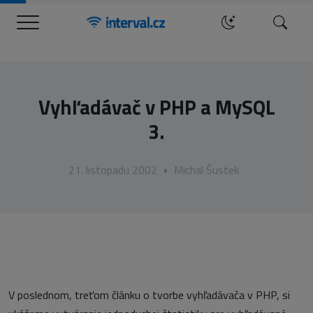
Menu
Hledat
Vyhľadávač v PHP a MySQL
3.
21. listopadu 2002
•
Michal Šustek
V poslednom, treťom článku o tvorbe vyhľadávača v PHP, si