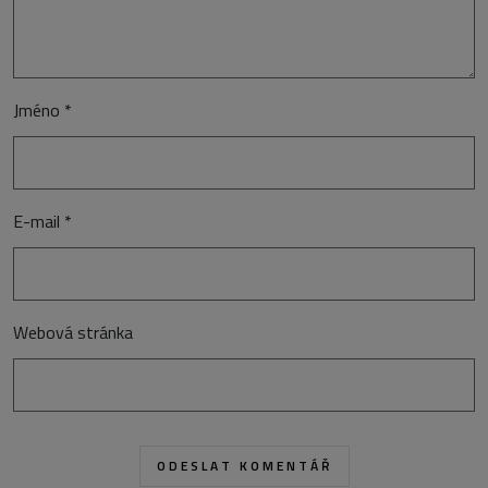
Jméno
*
E-mail
*
Webová stránka