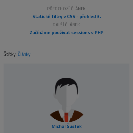
PŘEDCHOZÍ ČLÁNEK
Statické filtry v CSS - přehled 3.
DALŠÍ ČLÁNEK
Začínáme používat sessions v PHP
Štítky:
Články
Michal Šustek