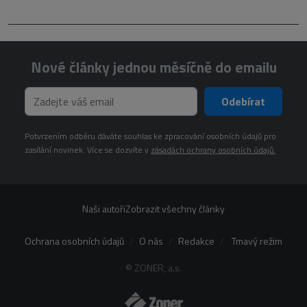
Nové články jednou měsíčně do emailu
Odebírat
Potvrzením odběru dáváte souhlas ke zpracování osobních údajů pro
zasílání novinek. Více se dozvíte v
zásadách ochrany osobních údajů.
Naši autoři
Zobrazit všechny články
Ochrana osobních údajů
O nás
Redakce
Tmavý režim
© ZONER, a.s.