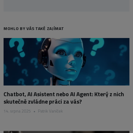
MOHLO BY VÁS TAKÉ ZAJÍMAT
Chatbot, AI Asistent nebo AI Agent: Který z nich
skutečně zvládne práci za vás?
14. srpna 2025
•
Patrik Vaníček