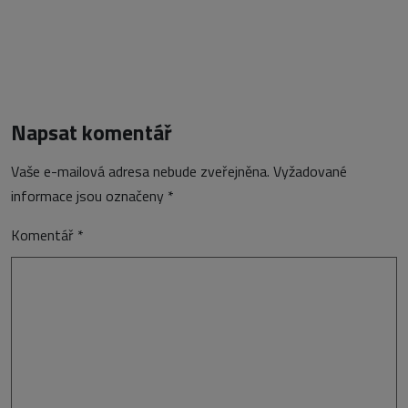
Napsat komentář
Vaše e-mailová adresa nebude zveřejněna.
Vyžadované
informace jsou označeny
*
Komentář
*