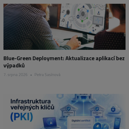
Blue-Green Deployment: Aktualizace aplikací bez
výpadků
7. srpna 2026
•
Petra Sasínová