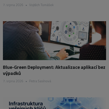
7. srpna 2026
•
Vojtěch Tomášek
Blue-Green Deployment: Aktualizace aplikací bez
výpadků
7. srpna 2026
•
Petra Sasínová