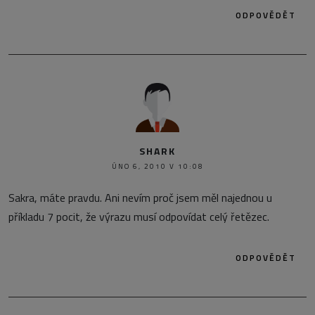
ODPOVĚDĚT
SHARK
ÚNO 6, 2010 V 10:08
Sakra, máte pravdu. Ani nevím proč jsem měl najednou u
příkladu 7 pocit, že výrazu musí odpovídat celý řetězec.
ODPOVĚDĚT