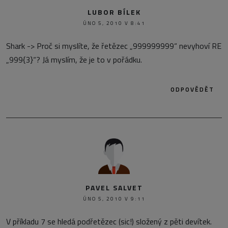
LUBOR BÍLEK
ÚNO 5, 2010 V 8:41
Shark -> Proč si myslíte, že řetězec „999999999“ nevyhoví RE
„999{3}“? Já myslím, že je to v pořádku.
ODPOVĚDĚT
PAVEL SALVET
ÚNO 5, 2010 V 9:11
V příkladu 7 se hledá podřetězec (sic!) složený z pěti devítek.