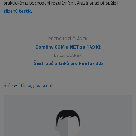
praktickému pochopení regulárních výrazů snad přispěje i
slíbený testík
.
PŘEDCHOZÍ ČLÁNEK
Domény COM a NET za 149 Kč
DALŠÍ ČLÁNEK
Šest tipů a triků pro Firefox 3.6
Štítky:
Články
,
javascript