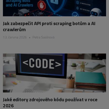
Jak zabezpečit API proti scraping botům a AI
crawlerům
13. června 2026
•
Petra Sasínová
Jaké editory zdrojového kódu používat v roce
2026