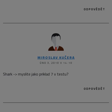
ODPOVĚDĚT
MIROSLAV KUČERA
ÚNO 3, 2010 V 14:10
Shark -> myslite jako priklad 7 v testu?
ODPOVĚDĚT