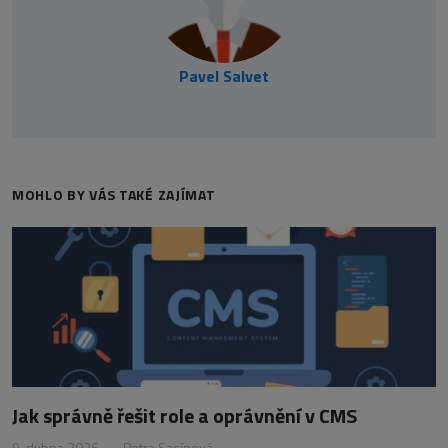
Pavel Salvet
MOHLO BY VÁS TAKÉ ZAJÍMAT
Jak správně řešit role a oprávnění v CMS
9. dubna 2026
•
Petra Sasínová