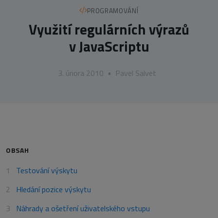
PROGRAMOVÁNÍ
Využití regulárních výrazů
v JavaScriptu
3. února 2010
•
Pavel Salvet
OBSAH
Testování výskytu
Hledání pozice výskytu
Náhrady a ošetření uživatelského vstupu