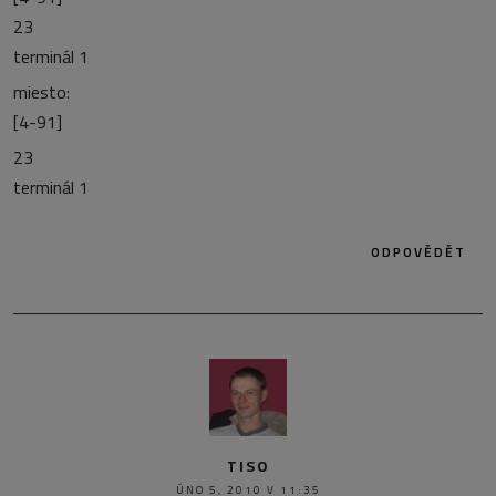
23
terminál 1
miesto:
[4-91]
23
terminál 1
ODPOVĚDĚT
TISO
ÚNO 5, 2010 V 11:35