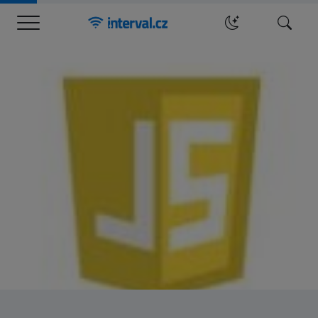
Menu
Hledat