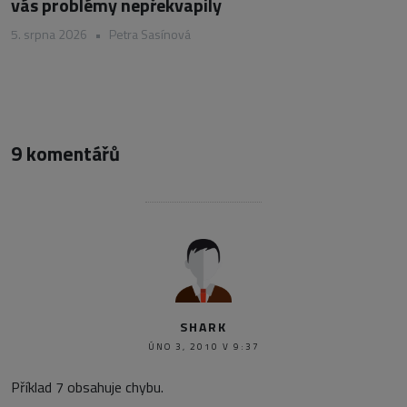
vás problémy nepřekvapily
5. srpna 2026
•
Petra Sasínová
9 komentářů
SHARK
ÚNO 3, 2010 V 9:37
Příklad 7 obsahuje chybu.