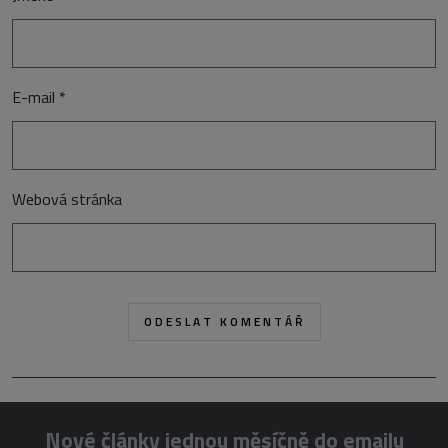
E-mail
*
Webová stránka
Nové články jednou měsíčně do emailu