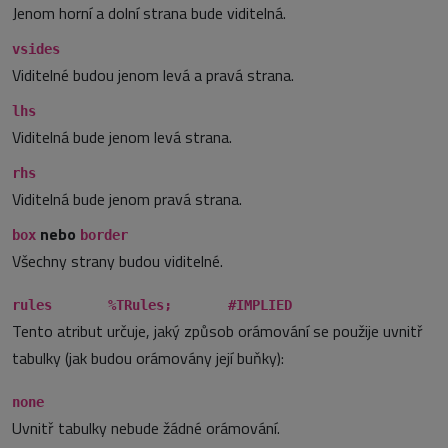
Jenom horní a dolní strana bude viditelná.
vsides
Viditelné budou jenom levá a pravá strana.
lhs
Viditelná bude jenom levá strana.
rhs
Viditelná bude jenom pravá strana.
nebo
box
border
Všechny strany budou viditelné.
rules %TRules; #IMPLIED
Tento atribut určuje, jaký způsob orámování se použije uvnitř
tabulky (jak budou orámovány její buňky):
none
Uvnitř tabulky nebude žádné orámování.