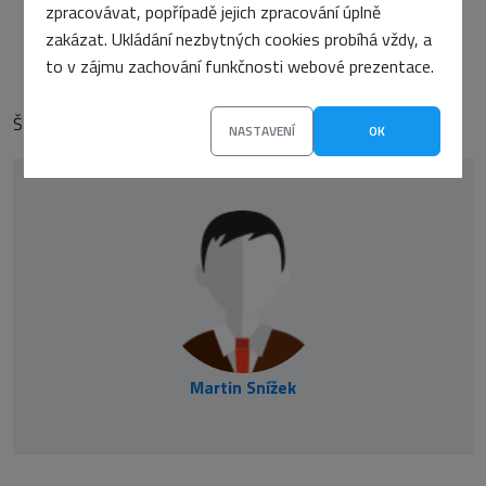
zpracovávat, popřípadě jejich zpracování úplně
DALŠÍ ČLÁNEK
zakázat. Ukládání nezbytných cookies probíhá vždy, a
ximo.sk
to v zájmu zachování funkčnosti webové prezentace.
Štítky:
Články
NASTAVENÍ
OK
Martin Snížek