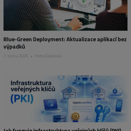
Blue-Green Deployment: Aktualizace aplikací bez
výpadků
7. srpna 2026
•
Petra Sasínová
Jak funguje infrastruktura veřejných klíčů (PKI)