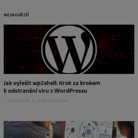
NEJNOVĚJŠÍ
Jak vyřešit wp2shell: Krok za krokem
k odstranění viru z WordPressu
7. srpna 2026
•
Vojtěch Tomášek