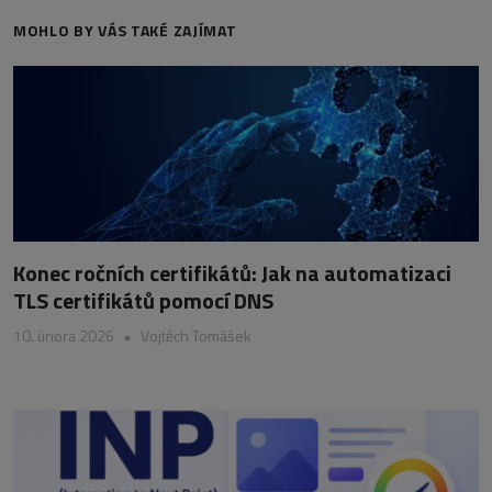
MOHLO BY VÁS TAKÉ ZAJÍMAT
Konec ročních certifikátů: Jak na automatizaci
TLS certifikátů pomocí DNS
10. února 2026
•
Vojtěch Tomášek