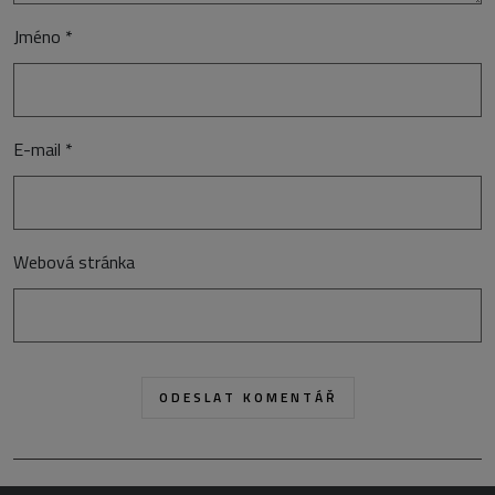
Jméno
*
E-mail
*
Webová stránka