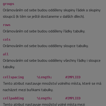
groups
Orámováním od sebe budou odděleny skupiny řádek a skupiny
sloupců (k těm se ještě dostaneme v dalších dílech).
rows
Orámováním od sebe budou odděleny řádky tabulky.
cols
Orámováním od sebe budou odděleny sloupce tabulky.
all
Orámováním od sebe budou odděleny všechny řádky i sloupce
tabulky.
cellspacing %Length; #IMPLIED
Tento atribut nastavuje množství volného místa, které se má
nacházet mezi buňkami tabulky.
cellpadding %Length; #IMPLIED
Tento atribut nastavuje množství volné místa mezi