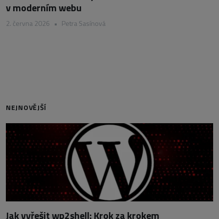
v moderním webu
2. června 2026
•
Petra Sasínová
NEJNOVĚJŠÍ
Jak vyřešit wp2shell: Krok za krokem