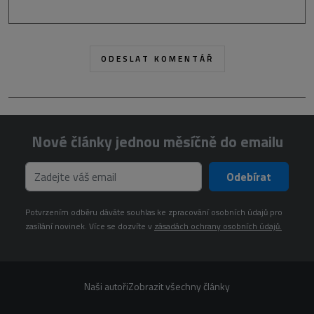
Nové články jednou měsíčně do emailu
Odebírat
Potvrzením odběru dáváte souhlas ke zpracování osobních údajů pro
zasílání novinek. Více se dozvíte v
zásadách ochrany osobních údajů.
Naši autoři
Zobrazit všechny články