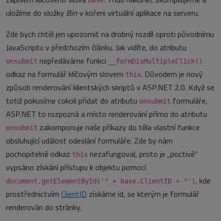
base
uložíme do složky
Bin
v kořeni virtuální aplikace na serveru.
Zde bych chtěl jen upozornit na drobný rozdíl oproti původnímu
JavaScriptu v předchozím článku. Jak vidíte, do atributu
nepředáváme funkci
onsubmit
__formDisMultipleClick()
odkaz na formulář klíčovým slovem
. Důvodem je nový
this
způsob renderování klientských skriptů v ASP.NET 2.0. Když se
totiž pokusíme cokoli přidat do atributu
formuláře,
onsubmit
ASP.NET to rozpozná a místo renderování přímo do atributu
zakomponuje naše příkazy do těla vlastní funkce
onsubmit
obsluhující událost odeslání formuláře. Zde by nám
pochopitelně odkaz
nezafungoval, proto je „poctivě“
this
vypsáno získání přístupu k objektu pomocí
, kde
document.getElementById('" + base.ClientID + "')
prostřednictvím
ClientID
získáme id, se kterým je formulář
renderován do stránky.