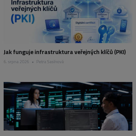
Jak funguje infrastruktura veřejných klíčů (PKI)
6. srpna 2026
•
Petra Sasínová