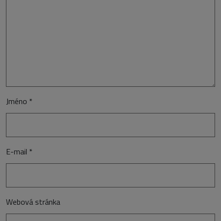
Jméno
*
E-mail
*
Webová stránka