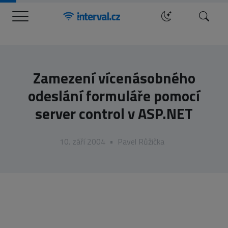
Menu
Hledat
Zamezení vícenásobného
odeslání formuláře pomocí
server control v ASP.NET
10. září 2004
•
Pavel Růžička