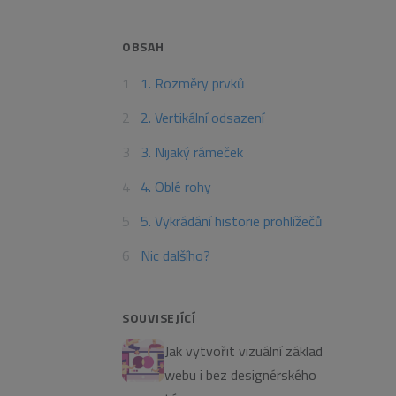
OBSAH
1. Rozměry prvků
2. Vertikální odsazení
3. Nijaký rámeček
4. Oblé rohy
5. Vykrádání historie prohlížečů
Nic dalšího?
SOUVISEJÍCÍ
Jak vytvořit vizuální základ
webu i bez designérského