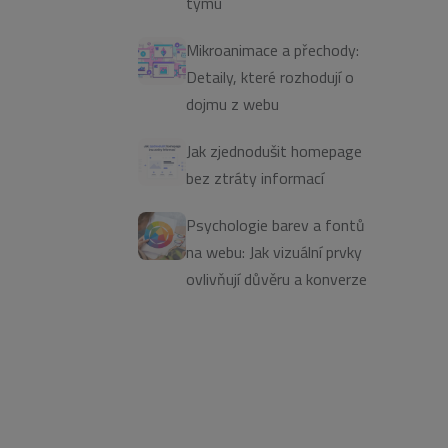
týmu
Mikroanimace a přechody:
Detaily, které rozhodují o
dojmu z webu
Jak zjednodušit homepage
bez ztráty informací
Psychologie barev a fontů
na webu: Jak vizuální prvky
ovlivňují důvěru a konverze