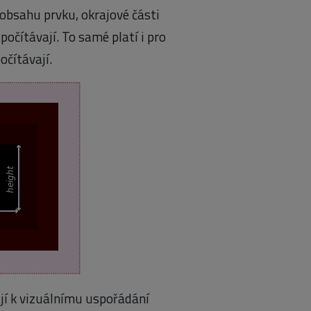
 obsahu prvku, okrajové části
počítávají. To samé platí i pro
očítávají.
ují k vizuálnímu uspořádání