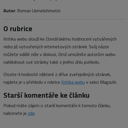
Autor
: Roman Uemelohmotni
O rubrice
Kritika webu slouží ke čtenářskému hodnocení vytvářených
nebo již vytvořených internetových stránek. Svůj názor
můžete sdělit níže v diskusi, čímž umožníte autorům webu
nahlédnout své stránky také z jiného úhlu pohledu.
Chcete-li hodnotit některé z dříve zveřejněných stránek,
najdete je v přehledu v rubrice
Kritika webu
v sekci Magazín.
Starší komentáře ke článku
Pokud máte zájem o starší komentáře k tomuto článku,
naleznete je
zde
.