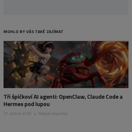
MOHLO BY VÁS TAKÉ ZAJÍMAT
Tři špičkoví AI agenti: OpenClaw, Claude Code a
Hermes pod lupou
27. dubna 2026
•
Matyáš Kopecký