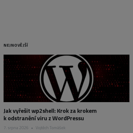
NEJNOVĚJŠÍ
Jak vyřešit wp2shell: Krok za krokem
k odstranění viru z WordPressu
7. srpna 2026
•
Vojtěch Tomášek