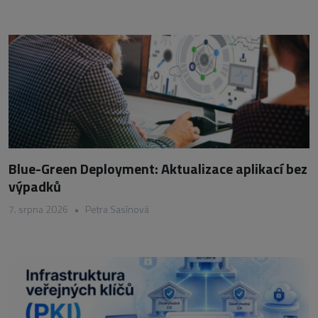
Blue-Green Deployment: Aktualizace aplikací bez
výpadků
7. srpna 2026
•
Petra Sasínová