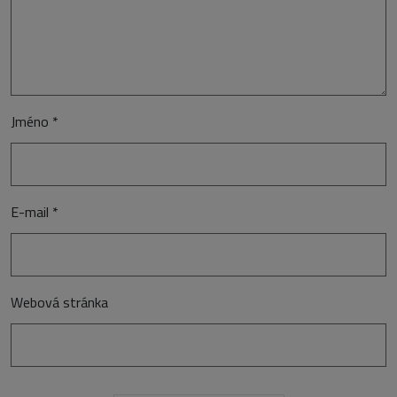
Jméno
*
E-mail
*
Webová stránka