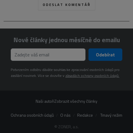
Nové články jednou měsíčně do emailu
Odebírat
Potvrzením odběru dáváte souhlas ke zpracování osobních údajů pro
zasílání novinek. Více se dozvíte v
zásadách ochrany osobních údajů.
Naši autoři
Zobrazit všechny články
Ochrana osobních údajů
O nás
Redakce
Tmavý režim
© ZONER, a.s.