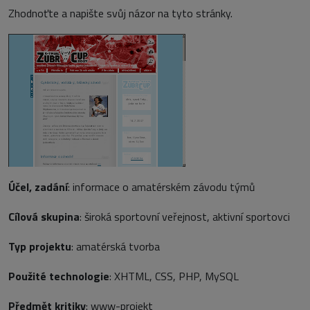
Zhodnoťte a napište svůj názor na tyto stránky.
Účel, zadání
: informace o amatérském závodu týmů
Cílová skupina
: široká sportovní veřejnost, aktivní sportovci
Typ projektu
: amatérská tvorba
Použité technologie
: XHTML, CSS, PHP, MySQL
Předmět kritiky
: www-projekt