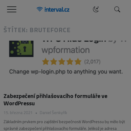
Menu
Hledat
ŠTÍTEK: BRUTEFORCE
Zabezpečení přihlašovacího formuláře ve
WordPressu
15. března 2021
•
Daniel Šenkyřík
Základním prvkem pro zajištění bezpečnosti WordPressu by mělo být
správné zabezpečení přihlašovacího formuláře. Jelikož je adresa