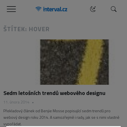
Menu
Hledat
ŠTÍTEK: HOVER
Sedm letošních trendů webového designu
11. února 2014
•
Překladový článek od Benjie Mosse popisující sedm trendů pro
webový design roku 2014. A samozřejmě i rady, jak se s nimi vlastně
vypořádat.