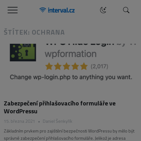
Menu
Hledat
ŠTÍTEK: OCHRANA
Zabezpečení přihlašovacího formuláře ve
WordPressu
15. března 2021
•
Daniel Šenkyřík
Základním prvkem pro zajištění bezpečnosti WordPressu by mělo být
správné zabezpečení přihlašovacího formuláře. Jelikož je adresa