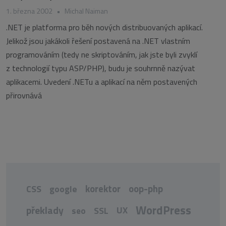
1. března 2002
•
Michal Naiman
.NET je platforma pro běh nových distribuovaných aplikací.
Jelikož jsou jakákoli řešení postavená na .NET vlastním
programováním (tedy ne skriptováním, jak jste byli zvyklí
z technologií typu ASP/PHP), budu je souhrnně nazývat
aplikacemi. Uvedení .NETu a aplikací na něm postavených
přirovnává
korektor
oop-php
CSS
google
WordPress
překlady
UX
seo
SSL