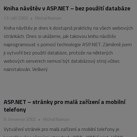
Kniha návštěv v ASP.NET – bez použití databáze
13. září 2002
•
Michal Naiman
Kniha návštěv je dnes k dostupná prakticky na všech webových
stránkách. Dnes si ukážeme, jak takovou knihu návštěv
naprogramovat s pomocí technologie ASP.NET. Záměrně jsem
ji vytvořil bez použití databáze, protože na některých
webových serverech nemusí být databázový stroj vůbec
nainstalován. Veškerý
ASP.NET – stránky pro malá zařízení a mobilní
telefony
9. července 2002
•
Michal Naiman
Vytváření stránek pro malá zařízení a mobilní telefony je