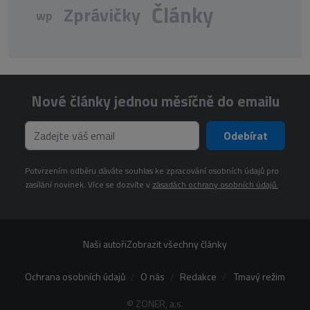
Články
Zprávičky
wp
Nové články jednou měsíčně do emailu
Odebírat
Potvrzením odběru dáváte souhlas ke zpracování osobních údajů pro
zasílání novinek. Více se dozvíte v
zásadách ochrany osobních údajů.
Naši autoři
Zobrazit všechny články
Ochrana osobních údajů
O nás
Redakce
Tmavý režim
© ZONER, a.s.