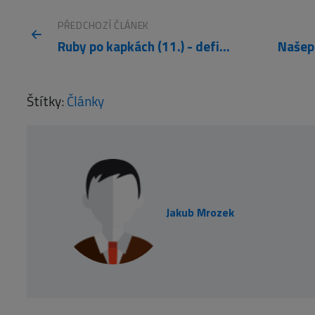
PŘEDCHOZÍ ČLÁNEK
Ruby po kapkách (11.) - definice tříd
Štítky:
Články
Jakub Mrozek