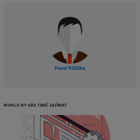
Pavel Růžička
MOHLO BY VÁS TAKÉ ZAJÍMAT