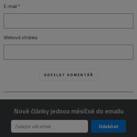
E-mail
*
Webová stránka
Nové články jednou měsíčně do emailu
Odebírat