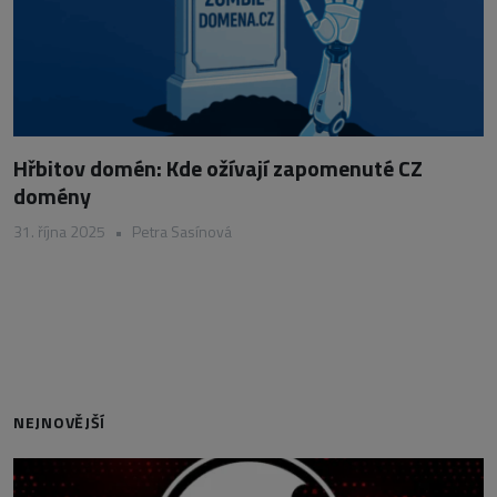
Hřbitov domén: Kde ožívají zapomenuté CZ
domény
31. října 2025
•
Petra Sasínová
NEJNOVĚJŠÍ