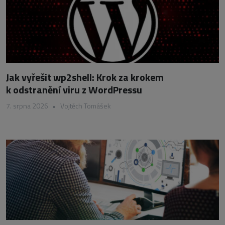
Jak vyřešit wp2shell: Krok za krokem
k odstranění viru z WordPressu
7. srpna 2026
•
Vojtěch Tomášek