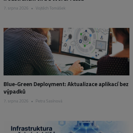
7. srpna 2026
•
Vojtěch Tomášek
Blue-Green Deployment: Aktualizace aplikací bez
výpadků
7. srpna 2026
•
Petra Sasínová