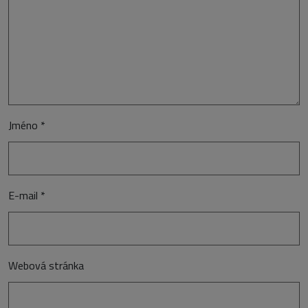
Jméno
*
E-mail
*
Webová stránka