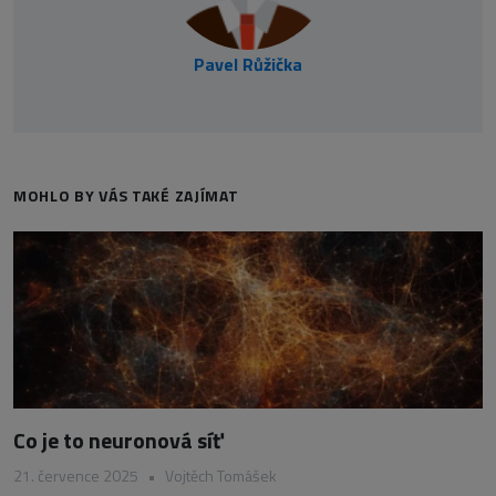
Pavel Růžička
MOHLO BY VÁS TAKÉ ZAJÍMAT
Co je to neuronová síť
21. července 2025
•
Vojtěch Tomášek