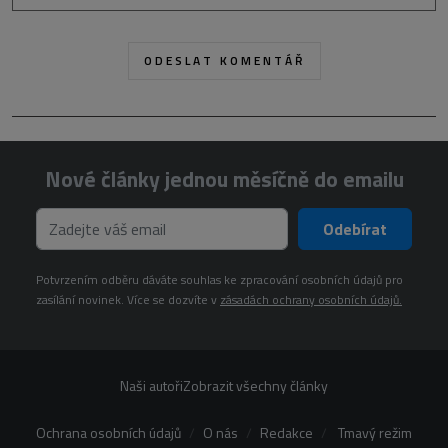
Nové články jednou měsíčně do emailu
Odebírat
Potvrzením odběru dáváte souhlas ke zpracování osobních údajů pro
zasílání novinek. Více se dozvíte v
zásadách ochrany osobních údajů.
Naši autoři
Zobrazit všechny články
Ochrana osobních údajů
O nás
Redakce
Tmavý režim