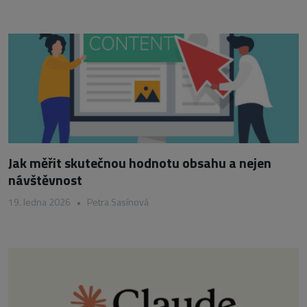
Jak měřit skutečnou hodnotu obsahu a nejen
návštěvnost
19. ledna 2026
•
Petra Sasínová