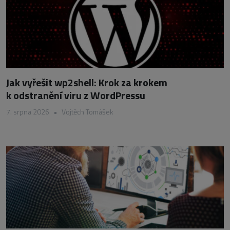
Jak vyřešit wp2shell: Krok za krokem
k odstranění viru z WordPressu
7. srpna 2026
•
Vojtěch Tomášek