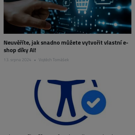
Neuvěříte, jak snadno můžete vytvořit vlastní e-
shop díky AI!
13. srpna 2024
•
Vojtěch Tomášek