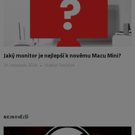
Jaký monitor je nejlepší k novému Macu Mini?
25. listopadu 2024
•
Vojtěch Tomášek
NEJNOVĚJŠÍ