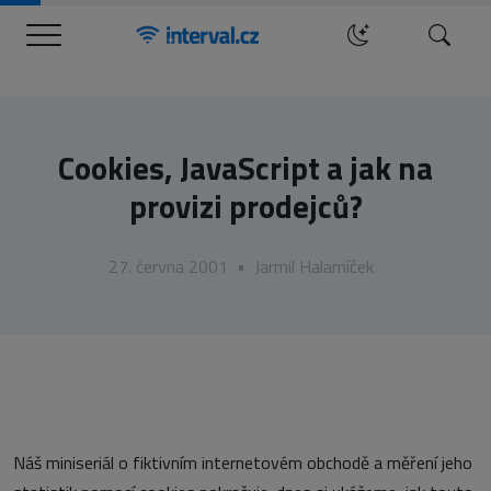
Menu
Hledat
Cookies, JavaScript a jak na
provizi prodejců?
27. června 2001
•
Jarmil Halamíček
Náš miniseriál o fiktivním internetovém obchodě a měření jeho