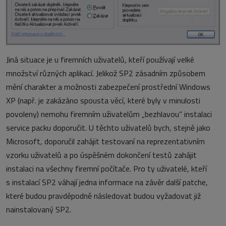
Jiná situace je u firemních uživatelů, kteří používají velké
množství různých aplikací. Jelikož SP2 zásadním způsobem
mění charakter a možnosti zabezpečení prostřední Windows
XP (např. je zakázáno spousta věcí, které byly v minulosti
povoleny) nemohu firemním uživatelům „bezhlavou“ instalaci
service packu doporučit. U těchto uživatelů bych, stejně jako
Microsoft, doporučil zahájit testovaní na reprezentativním
vzorku uživatelů a po úspěšném dokončení testů zahájit
instalaci na všechny firemní počítače. Pro ty uživatelé, kteří
s instalací SP2 váhají jedna informace na závěr další patche,
které budou pravděpodně následovat budou vyžadovat již
nainstalovaný SP2.