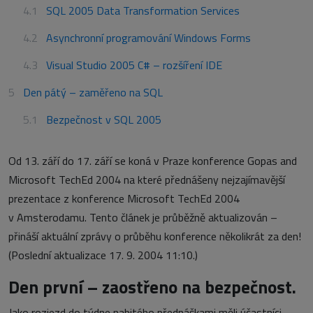
SQL 2005 Data Transformation Services
Asynchronní programování Windows Forms
Visual Studio 2005 C# – rozšíření IDE
Den pátý – zaměřeno na SQL
Bezpečnost v SQL 2005
Od 13. září do 17. září se koná v Praze konference Gopas and
Microsoft TechEd 2004 na které přednášeny nejzajímavější
prezentace z konference Microsoft TechEd 2004
v Amsterodamu. Tento článek je průběžně aktualizován –
přináší aktuální zprávy o průběhu konference několikrát za den!
(Poslední aktualizace 17. 9. 2004 11:10.)
Den první – zaostřeno na bezpečnost.
Jako rozjezd do týdne nabitého přednáškami měli účastníci