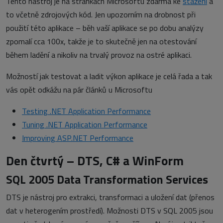
Tento nástroj je na stránkách Microsoftu zdarma ke
stažení
a
to včetně zdrojových kód. Jen upozorním na drobnost při
použití této aplikace – běh vaší aplikace se po dobu analýzy
zpomalí cca 100x, takže je to skutečně jen na otestování
během ladění a nikoliv na trvalý provoz na ostré aplikaci.
Možností jak testovat a ladit výkon aplikace je celá řada a tak
vás opět odkážu na pár článků u Microsoftu
Testing .NET Application Performance
Tuning .NET Application Performance
Improving ASP.NET Performance
Den čtvrtý – DTS, C# a WinForm
SQL 2005 Data Transformation Services
DTS je nástroj pro extrakci, transformaci a uložení dat (přenos
dat v heterogením prostředí). Možnosti DTS v SQL 2005 jsou