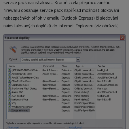
service pack nainstalovat. Kromě zcela přepracovaného
firewallu obsahuje service pack například možnost blokování
nebezpečných příloh v emailu (Outlook Express) či sledování
nainstalovaných doplňků do Internet Exploreru (viz obrázek).