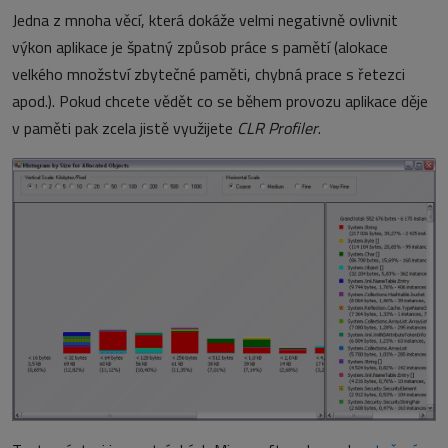
Jedna z mnoha věcí, která dokáže velmi negativně ovlivnit
výkon aplikace je špatný způsob práce s pamětí (alokace
velkého množství zbytečné paměti, chybná prace s řetezci
apod.). Pokud chcete vědět co se během provozu aplikace děje
v paměti pak zcela jistě využijete
CLR Profiler
.