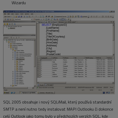
Wizardu
SQL 2005 obsahuje i nový SQLiMail, který používá standardní
SMTP a není nutno tedy instalovat MAPI Outlooku či dokonce
celý Outlook jako tomu bylo v předchozích verzích SQL, kde