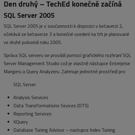
Den druhý – TechEd konečně začíná
SQL Server 2005
SQL Server 2005 je v současnosti k dispozici v betaverzi 2,
očekává se betaverze 3 a konečné uvedení na trh je planované
ve druhé polovině roku 2005.
Správa SQL serveru se provádí pomocí grafického rozhraní SQL
Server Management Studio což je vlastně nástupce Enterprise
Mangeru a Query Analyzeru. Zahrnuje jednotné prostředí pro
SQL Server
Analysis Services
Data Transformations Sevices (DTS)
Reporting Services
XQuery
Database Tuning Advisor – nastupce Index Tuning