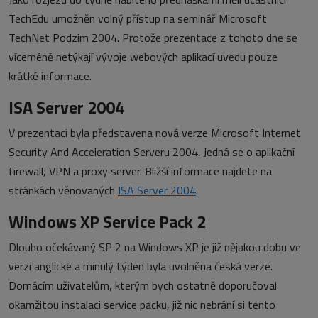
TechEdu umožněn volný přístup na seminář Microsoft
TechNet Podzim 2004. Protože prezentace z tohoto dne se
víceméně netýkají vývoje webových aplikací uvedu pouze
krátké informace.
ISA Server 2004
V prezentaci byla představena nová verze Microsoft Internet
Security And Acceleration Serveru 2004. Jedná se o aplikační
firewall, VPN a proxy server. Bližší informace najdete na
stránkách věnovaných
ISA Server 2004
.
Windows XP Service Pack 2
Dlouho očekávaný SP 2 na Windows XP je již nějakou dobu ve
verzi anglické a minulý týden byla uvolněna česká verze.
Domácím uživatelům, kterým bych ostatně doporučoval
okamžitou instalaci service packu, již nic nebrání si tento