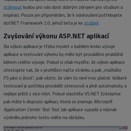
stáhnout
budou pro vás dost dobrým zdrojem pro studium a
inspiraci. Pouze jen připomínám, že k odskoušení potřebujete
dotNET Framework 2.0, jehož beta je ke
stažení
.
Zvyšování výkonu ASP.NET aplikací
Na výkon aplikace je třeba myslet v každém kroku vývoje
aplikace a testování výkonu by mělo být prováděno pruběžně
během celého vývoje. Pokud si však myslíte, že výkon aplikace
otestujete tak, že v prohlížeci načte stránku a pak „mačkáte
F5 jako o život“, pak vězte, že vám to není moc platné. Veškeré
testovaní je potřeba provádět stressově a plně automaticky a
nejlépe ještě z více míst. Pokud vlastníte VS.NET Enterprise
pak máte k dispozici aplikaci, která se jmenuje
Microsoft
Application Center Test Tool
. Jak aplikace vypadá a náznak
výsledku jednoho testu vidíte na obrázku.