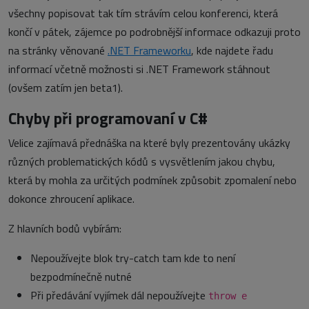
všechny popisovat tak tím strávím celou konferenci, která
končí v pátek, zájemce po podrobnější informace odkazuji proto
na stránky věnované
.NET Frameworku
, kde najdete řadu
informací včetně možnosti si .NET Framework stáhnout
(ovšem zatím jen beta1).
Chyby při programovaní v C#
Velice zajímavá přednáška na které byly prezentovány ukázky
různých problematických kódů s vysvětlením jakou chybu,
která by mohla za určitých podmínek způsobit zpomalení nebo
dokonce zhroucení aplikace.
Z hlavních bodů vybírám:
Nepoužívejte blok try-catch tam kde to není
bezpodmínečně nutné
Při předávání vyjímek dál nepoužívejte
throw e