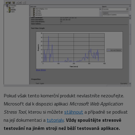
Pokud však tento komerční produkt nevlastníte nezoufejte.
Microsoft dal k dispozici aplikaci
Microsoft Web Application
Stress Tool
, kterou si můžete
stáhnout
a případně se podívat
na její dokumentaci a
tutorialy
.
Vždy spouštějte stresové
testování na jiném stroji než běží testovaná aplikace.