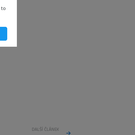
 to
DALŠÍ ČLÁNEK