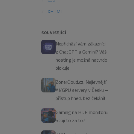
XHTML
SOUVISEJÍCÍ
Nepřichází vám zákazníci
z ChatGPT a Gemini? Váš
hosting je možná natvrdo
blokuje
ZonerCloud.cz: Nejlevnější
AI/GPU servery v Česku –
přístup hned, bez čekání!
Gaming na HDR monitoru:
Stojí to za to?