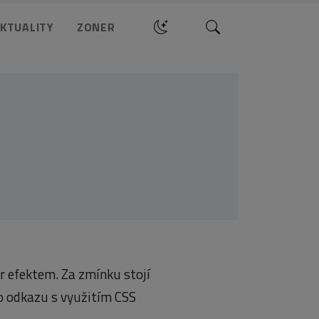
Hledat
KTUALITY
ZONER
 efektem. Za zmínku stojí
o odkazu s využitím CSS