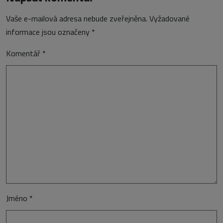
Vaše e-mailová adresa nebude zveřejněna.
Vyžadované
informace jsou označeny
*
Komentář
*
Jméno
*