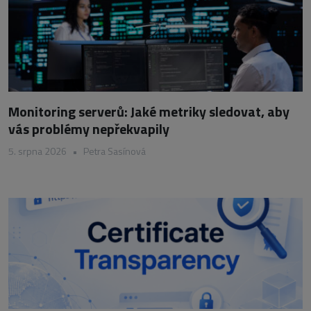
Monitoring serverů: Jaké metriky sledovat, aby
vás problémy nepřekvapily
5. srpna 2026
•
Petra Sasínová