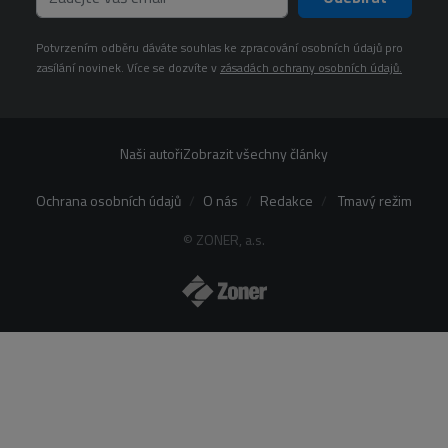
Potvrzením odběru dáváte souhlas ke zpracování osobních údajů pro
zasílání novinek. Více se dozvíte v
zásadách ochrany osobních údajů.
Naši autoři
Zobrazit všechny články
Ochrana osobních údajů
O nás
Redakce
Tmavý režim
© ZONER, a.s.