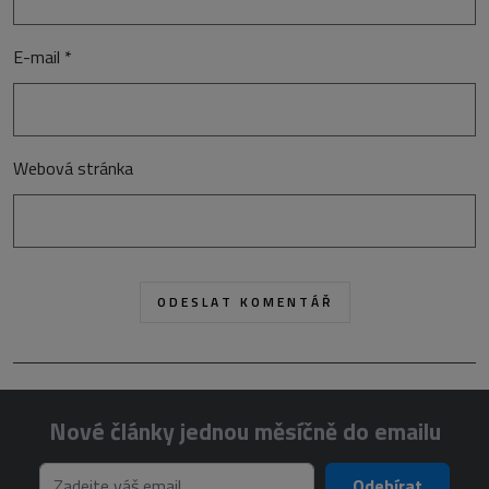
E-mail
*
Webová stránka
Nové články jednou měsíčně do emailu
Odebírat