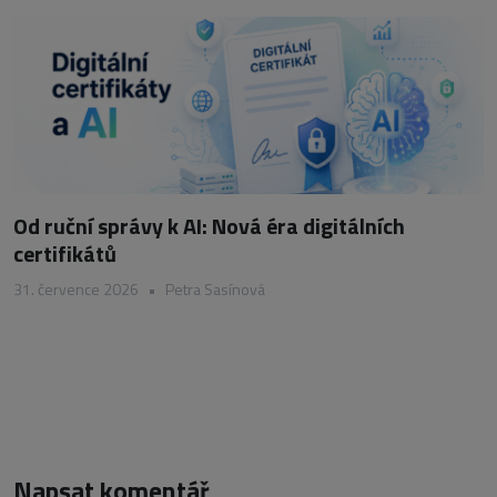
Od ruční správy k AI: Nová éra digitálních
certifikátů
31. července 2026
•
Petra Sasínová
Napsat komentář