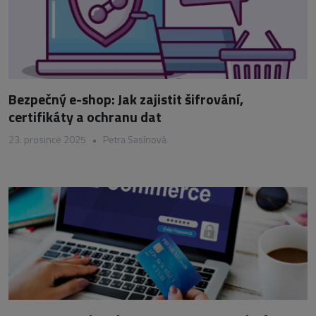
Bezpečný e-shop: Jak zajistit šifrování,
certifikáty a ochranu dat
23. prosince 2025
•
Petra Sasínová