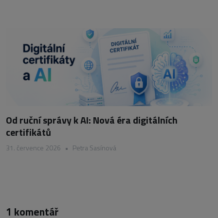
Od ruční správy k AI: Nová éra digitálních
certifikátů
31. července 2026
•
Petra Sasínová
1 komentář