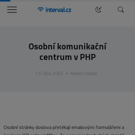
Menu
Hledat
Osobní komunikační
centrum v PHP
13. října 2002
•
Marek Soldát
Osobní stránky doslova přetékají emailovými formulářemi a