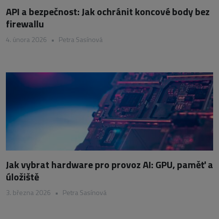
API a bezpečnost: Jak ochránit koncové body bez
firewallu
4. února 2026
•
Petra Sasínová
Jak vybrat hardware pro provoz AI: GPU, paměť a
úložiště
3. března 2026
•
Petra Sasínová