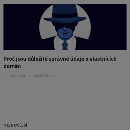
Proč jsou důležité správné údaje o vlastnících
domén
11. září 2025
•
Lukáš Ondra
NEJNOVĚJŠÍ