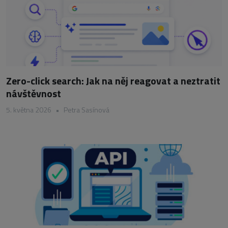
Zero-click search: Jak na něj reagovat a neztratit
návštěvnost
5. května 2026
•
Petra Sasínová