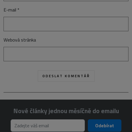
E-mail
*
Webová stránka
Nové články jednou měsíčně do emailu
Odebírat