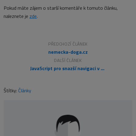
Pokud máte zájem o starší komentáře k tomuto článku,
naleznete je
zde
.
PŘEDCHOZÍ ČLÁNEK
nemecka-doga.cz
DALŠÍ ČLÁNEK
JavaScript pro snazší navigaci v dlouhém selectboxu
Štítky:
Články