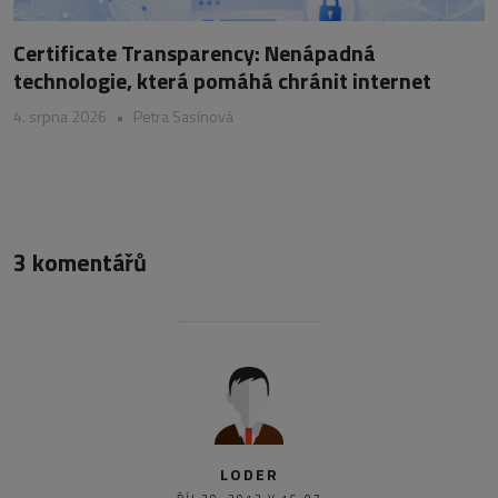
Certificate Transparency: Nenápadná
technologie, která pomáhá chránit internet
4. srpna 2026
•
Petra Sasínová
3 komentářů
LODER