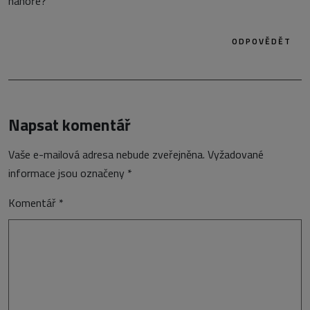
nahoře?
ODPOVĚDĚT
Napsat komentář
Vaše e-mailová adresa nebude zveřejněna.
Vyžadované
informace jsou označeny
*
Komentář
*