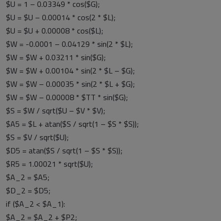
$U = 1 – 0.03349 * cos($G);
$U = $U – 0.00014 * cos(2 * $L);
$U = $U + 0.00008 * cos($L);
$W = -0.0001 – 0.04129 * sin(2 * $L);
$W = $W + 0.03211 * sin($G);
$W = $W + 0.00104 * sin(2 * $L – $G);
$W = $W – 0.00035 * sin(2 * $L + $G);
$W = $W – 0.00008 * $TT * sin($G);
$S = $W / sqrt($U – $V * $V);
$A5 = $L + atan($S / sqrt(1 – $S * $S));
$S = $V / sqrt($U);
$D5 = atan($S / sqrt(1 – $S * $S));
$R5 = 1.00021 * sqrt($U);
$A_2 = $A5;
$D_2 = $D5;
if ($A_2 < $A_1):
$A_2 = $A_2 + $P2;