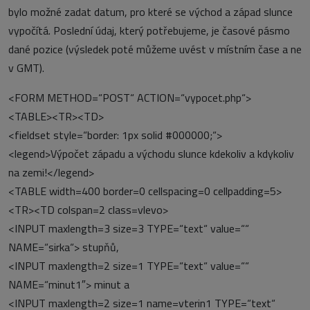
bylo možné zadat datum, pro které se východ a západ slunce
vypočítá. Poslední údaj, který potřebujeme, je časové pásmo
dané pozice (výsledek poté můžeme uvést v místním čase a ne
v GMT).
<FORM METHOD=“POST“ ACTION=“vypocet.php“>
<TABLE><TR><TD>
<fieldset style=“border: 1px solid #000000;“>
<legend>Výpočet západu a východu slunce kdekoliv a kdykoliv
na zemi!</legend>
<TABLE width=400 border=0 cellspacing=0 cellpadding=5>
<TR><TD colspan=2 class=vlevo>
<INPUT maxlength=3 size=3 TYPE=“text“ value=““
NAME=“sirka“> stupňů,
<INPUT maxlength=2 size=1 TYPE=“text“ value=““
NAME=“minut1″> minut a
<INPUT maxlength=2 size=1 name=vterin1 TYPE=“text“