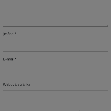
Jméno
*
E-mail
*
Webová stránka