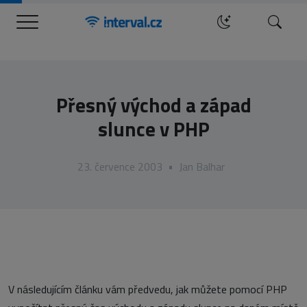
Menu
Hledat
Přesný východ a západ
slunce v PHP
23. července 2003
•
Jan Balhar
V následujícím článku vám předvedu, jak můžete pomocí PHP