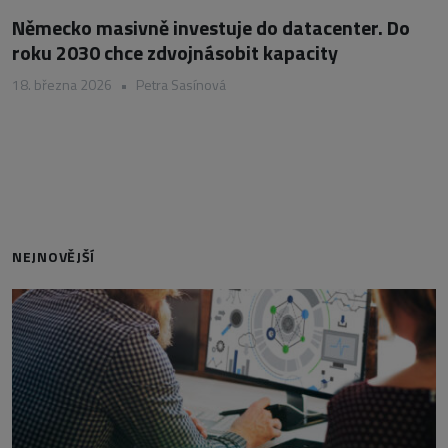
Německo masivně investuje do datacenter. Do
roku 2030 chce zdvojnásobit kapacity
18. března 2026
•
Petra Sasínová
NEJNOVĚJŠÍ