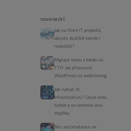
SOUVISEJÍCÍ
Jak na řízení IT projektů,
abyste dodrželi termín i
rozpočet?
Migrace webu z lokálu na
FTP: Jak přesunout
WordPress na webhosting
Jak vybrat AI
infrastrukturu? Cloud vede,
hybrid a on-premise jsou
doplňky
Bez automatizace se