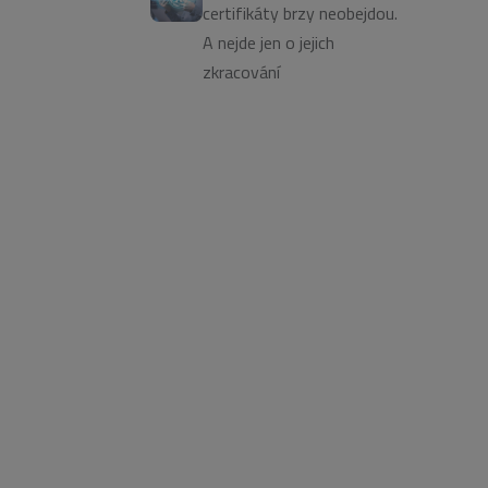
certifikáty brzy neobejdou.
A nejde jen o jejich
zkracování