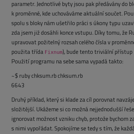
parametr. Jednotlivé byty jsou pak předávány do blo
k proměnné, kde uchováváme aktuální součet. Po
spolu s bloky nám ušetřilo práci s úkony typu uzav
zda jsem již dosáhli konce vstupu. Díky tomu, že
upravovat požitelný rozsah celého čísla v proměn
použita třída
), bude tento triviální přístu
Fixnum
Použití programu na sebe sama vypadá takto:
~$ ruby chksum.rb chksum.rb
6643
Druhý příklad, který si klade za cíl porovnat nav
složitější. Ukážeme si co možná nejjednodušší řeš
ignorovat možnost vzniku chyb, protože bychom zat
s nimi vypořádat. Spokojíme se tedy s tím, že kaž