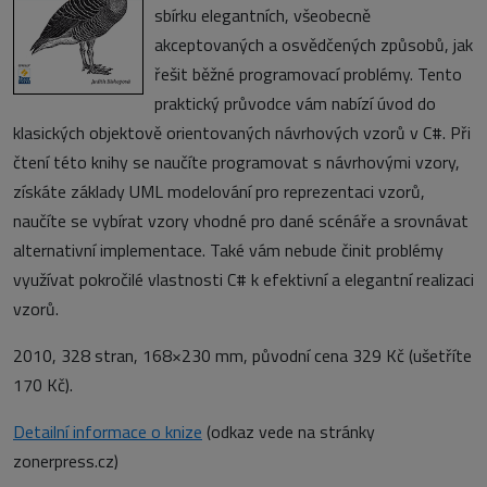
sbírku elegantních, všeobecně
akceptovaných a osvědčených způsobů, jak
řešit běžné programovací problémy. Tento
praktický průvodce vám nabízí úvod do
klasických objektově orientovaných návrhových vzorů v C#. Při
čtení této knihy se naučíte programovat s návrhovými vzory,
získáte základy UML modelování pro reprezentaci vzorů,
naučíte se vybírat vzory vhodné pro dané scénáře a srovnávat
alternativní implementace. Také vám nebude činit problémy
využívat pokročilé vlastnosti C# k efektivní a elegantní realizaci
vzorů.
2010, 328 stran, 168×230 mm, původní cena 329 Kč (ušetříte
170 Kč).
Detailní informace o knize
(odkaz vede na stránky
zonerpress.cz)