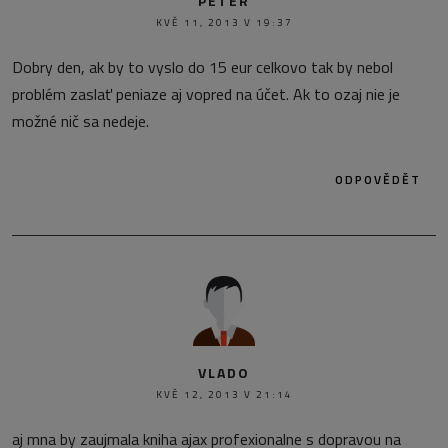
PETER
KVĚ 11, 2013 V 19:37
Dobry den, ak by to vyslo do 15 eur celkovo tak by nebol
problém zaslať peniaze aj vopred na účet. Ak to ozaj nie je
možné nič sa nedeje.
ODPOVĚDĚT
VLADO
KVĚ 12, 2013 V 21:14
aj mna by zaujmala kniha ajax profexionalne s dopravou na