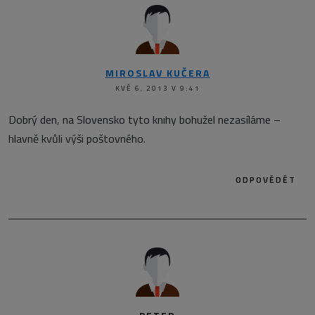
MIROSLAV KUČERA
KVĚ 6, 2013 V 9:41
Dobrý den, na Slovensko tyto knihy bohužel nezasíláme –
hlavně kvůli výši poštovného.
ODPOVĚDĚT