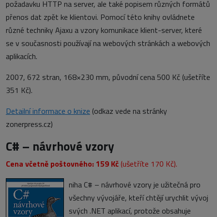
požadavku HTTP na server, ale také popisem různých formátů
přenos dat zpět ke klientovi. Pomocí této knihy ovládnete
různé techniky Ajaxu a vzory komunikace klient-server, které
se v současnosti používají na webových stránkách a webových
aplikacích.
2007, 672 stran, 168×230 mm, původní cena 500 Kč (ušetříte
351 Kč).
Detailní informace o knize
(odkaz vede na stránky
zonerpress.cz)
C# – návrhové vzory
Cena včetně poštovného: 159 Kč
(ušetříte 170 Kč).
niha C# – návrhové vzory je užitečná pro
všechny vývojáře, kteří chtějí urychlit vývoj
svých .NET aplikací, protože obsahuje