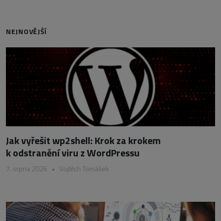
NEJNOVĚJŠÍ
Jak vyřešit wp2shell: Krok za krokem
k odstranění viru z WordPressu
7. srpna 2026
•
Vojtěch Tomášek