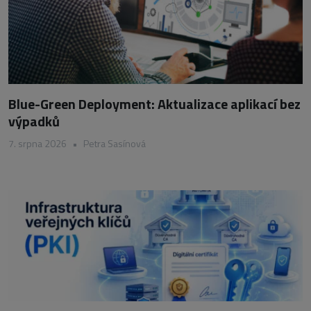
Blue-Green Deployment: Aktualizace aplikací bez
výpadků
7. srpna 2026
•
Petra Sasínová