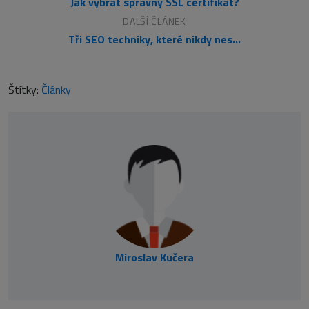
Jak vybrat správný SSL certifikát?
DALŠÍ ČLÁNEK
Tři SEO techniky, které nikdy neselžou
Štítky:
Články
Miroslav Kučera