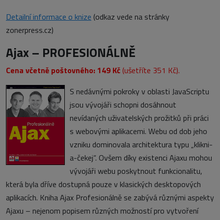
Detailní informace o knize
(odkaz vede na stránky
zonerpress.cz)
Ajax – PROFESIONÁLNĚ
Cena včetně poštovného: 149 Kč
(ušetříte 351 Kč).
S nedávnými pokroky v oblasti JavaScriptu
jsou vývojáři schopni dosáhnout
nevídaných uživatelských prožitků při práci
s webovými aplikacemi. Webu od dob jeho
vzniku dominovala architektura typu „klikni-
a-čekej“. Ovšem díky existenci Ajaxu mohou
vývojáři webu poskytnout funkcionalitu,
která byla dříve dostupná pouze v klasických desktopových
aplikacích. Kniha Ajax Profesionálně se zabývá různými aspekty
Ajaxu – nejenom popisem různých možností pro vytvoření