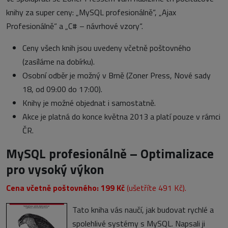
knihy za super ceny: „MySQL profesionálně“, „Ajax
Profesionálně“ a „C# – návrhové vzory“.
Ceny všech knih jsou uvedeny včetně poštovného
(zasíláme na dobírku).
Osobní odběr je možný v Brně (Zoner Press, Nové sady
18, od 09:00 do 17:00).
Knihy je možné objednat i samostatně.
Akce je platná do konce května 2013 a platí pouze v rámci
ČR.
MySQL profesionálně – Optimalizace
pro vysoký výkon
Cena včetně poštovného: 199 Kč
(ušetříte 491 Kč).
Tato kniha vás naučí, jak budovat rychlé a
spolehlivé systémy s MySQL. Napsali ji