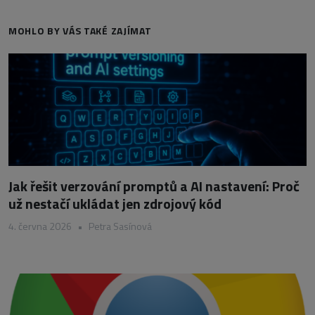
MOHLO BY VÁS TAKÉ ZAJÍMAT
Jak řešit verzování promptů a AI nastavení: Proč
už nestačí ukládat jen zdrojový kód
4. června 2026
•
Petra Sasínová