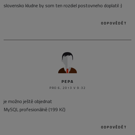
slovensko kludne by som ten rozdiel postovneho doplatil :)
ODPOVĚDĚT
PEPA
PRO 6, 2013 V 9:32
je možno ještě objednat
MySQL profesionálně (199 Kč)
ODPOVĚDĚT