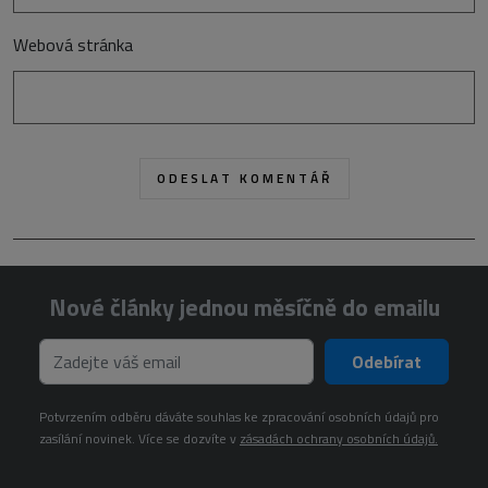
Webová stránka
Nové články jednou měsíčně do emailu
Odebírat
Potvrzením odběru dáváte souhlas ke zpracování osobních údajů pro
zasílání novinek. Více se dozvíte v
zásadách ochrany osobních údajů.