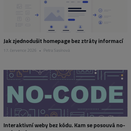
Jak zjednodušit homepage bez ztráty informací
17. července 2026
•
Petra Sasínová
Interaktivní weby bez kódu. Kam se posouvá no-