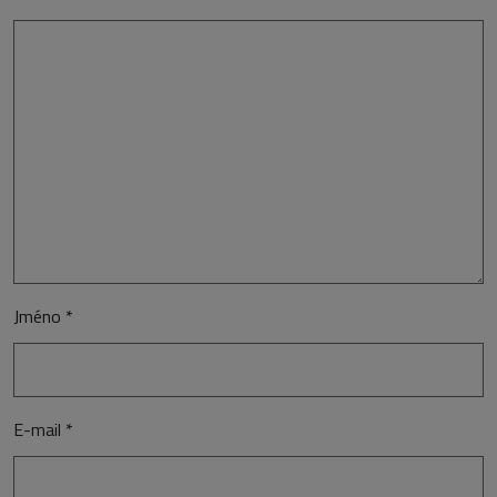
Jméno
*
E-mail
*