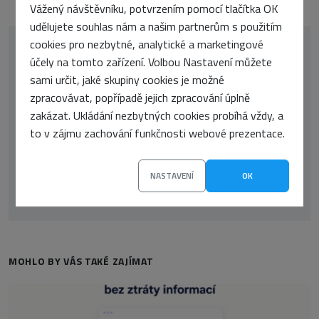
Vážený návštěvníku, potvrzením pomocí tlačítka OK
udělujete souhlas nám a našim partnerům s použitím
cookies pro nezbytné, analytické a marketingové
účely na tomto zařízení. Volbou Nastavení můžete
sami určit, jaké skupiny cookies je možné
zpracovávat, popřípadě jejich zpracování úplně
zakázat. Ukládání nezbytných cookies probíhá vždy, a
to v zájmu zachování funkčnosti webové prezentace.
Redakce Interval.cz
NASTAVENÍ
OK
MOHLO BY VÁS TAKÉ ZAJÍMAT