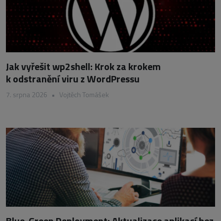
Jak vyřešit wp2shell: Krok za krokem
k odstranění viru z WordPressu
7. srpna 2026
•
Vojtěch Tomášek
Blue-Green Deployment: Aktualizace aplikací bez