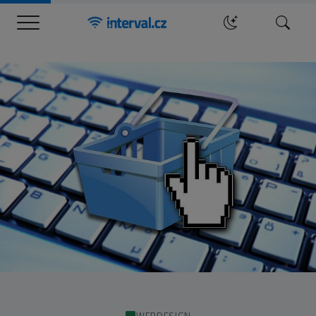
Menu
Hledat
WEBDESIGN