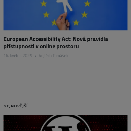
European Accessibility Act: Nová pravidla
přístupnosti v online prostoru
16. května 2025
•
Vojtěch Tomášek
NEJNOVĚJŠÍ