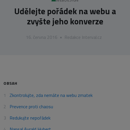
Udělejte pořádek na webu a
zvyšte jeho konverze
16. června 2016
•
Redakce Interval.cz
OBSAH
Zkontrolujte, zda nemáte na webu zmatek
Prevence proti chaosu
Redukujte nepořádek
Napsal Ayrald Hubert