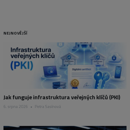
NEJNOVĚJŠÍ
Jak funguje infrastruktura veřejných klíčů (PKI)
6. srpna 2026
•
Petra Sasínová