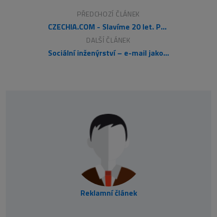
PŘEDCHOZÍ ČLÁNEK
CZECHIA.COM - Slavíme 20 let. Podívejte se, jakou jsme ušli cestu
DALŠÍ ČLÁNEK
Sociální inženýrství – e-mail jako kybernetická hrozba
Reklamní článek