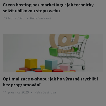
Green hosting bez marketingu: Jak technicky
snížit uhlíkovou stopu webu
20. ledna 2026
•
Petra Sasínová
Optimalizace e-shopu: Jak ho výrazně zrychlit i
bez programování
11. prosince 2025
•
Petra Sasínová