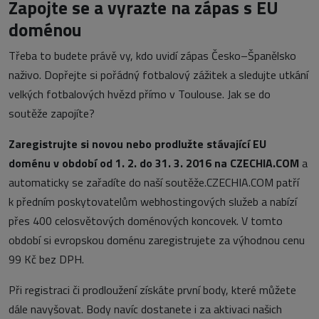
Zapojte se a vyrazte na zápas s EU
doménou
Třeba to budete právě vy, kdo uvidí zápas Česko–Španělsko
naživo. Dopřejte si pořádný fotbalový zážitek a sledujte utkání
velkých fotbalových hvězd přímo v Toulouse. Jak se do
soutěže zapojíte?
Zaregistrujte si novou nebo prodlužte stávající EU
doménu v období od 1. 2. do 31. 3. 2016 na CZECHIA.COM
a
automaticky se zařadíte do naší soutěže.CZECHIA.COM patří
k předním poskytovatelům webhostingových služeb a nabízí
přes 400 celosvětových doménových koncovek. V tomto
období si evropskou doménu zaregistrujete za výhodnou cenu
99 Kč bez DPH.
Při registraci či prodloužení získáte první body, které můžete
dále navyšovat. Body navíc dostanete i za aktivaci našich