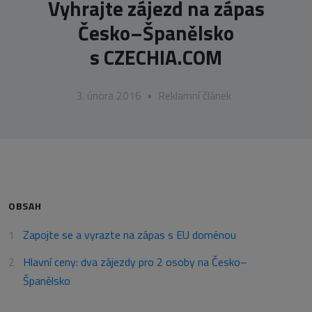
Vyhrajte zájezd na zápas
Česko–Španělsko
s CZECHIA.COM
3. února 2016
•
Reklamní článek
OBSAH
Zapojte se a vyrazte na zápas s EU doménou
Hlavní ceny: dva zájezdy pro 2 osoby na Česko–
Španělsko