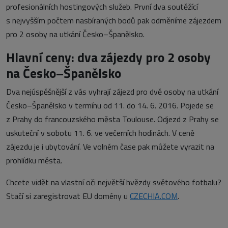
profesionálních hostingových služeb. První dva soutěžící
s nejvyšším počtem nasbíraných bodů pak odměníme zájezdem
pro 2 osoby na utkání Česko–Španělsko.
Hlavní ceny: dva zájezdy pro 2 osoby
na Česko–Španělsko
Dva nejúspěšnější z vás vyhrají zájezd pro dvě osoby na utkání
Česko–Španělsko v termínu od 11. do 14. 6. 2016. Pojede se
z Prahy do francouzského města Toulouse. Odjezd z Prahy se
uskuteční v sobotu 11. 6. ve večerních hodinách. V ceně
zájezdu je i ubytování. Ve volném čase pak můžete vyrazit na
prohlídku města.
Chcete vidět na vlastní oči největší hvězdy světového fotbalu?
Stačí si zaregistrovat EU domény u
CZECHIA.COM
.