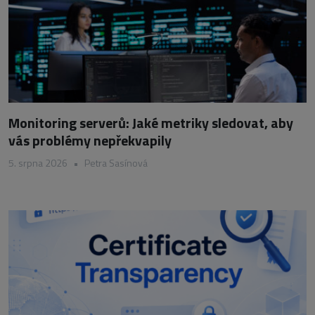
Monitoring serverů: Jaké metriky sledovat, aby
vás problémy nepřekvapily
5. srpna 2026
•
Petra Sasínová