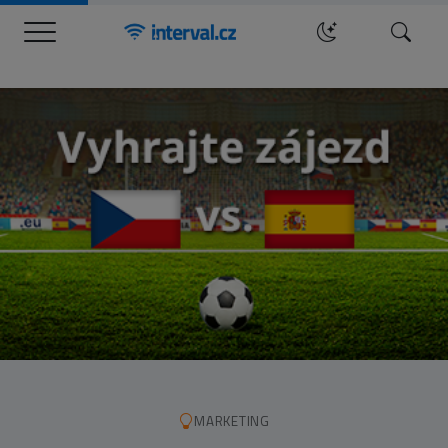
Menu
Hledat
MARKETING