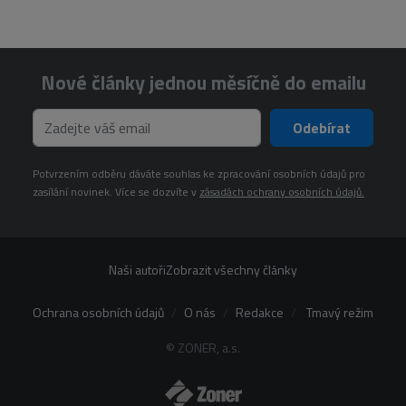
Nové články jednou měsíčně do emailu
Odebírat
Potvrzením odběru dáváte souhlas ke zpracování osobních údajů pro
zasílání novinek. Více se dozvíte v
zásadách ochrany osobních údajů.
Naši autoři
Zobrazit všechny články
Ochrana osobních údajů
O nás
Redakce
Tmavý režim
© ZONER, a.s.