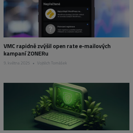
VMC rapidně zvýšil open rate e-mailových
kampaní ZONERu
9. května 2025
•
Vojtěch Tomášek