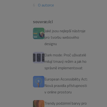
O autorce
SOUVISEJÍCÍ
Jaké jsou nejlepší nástroje
pro tvorbu webového
designu
Dark mode: Proč uživatelé
milují tmavý režim a jak ho
správně implementovat
European Accessibility Act:
Nová pravidla přístupnosti
v online prostoru
Trendy podzimní barvy pro