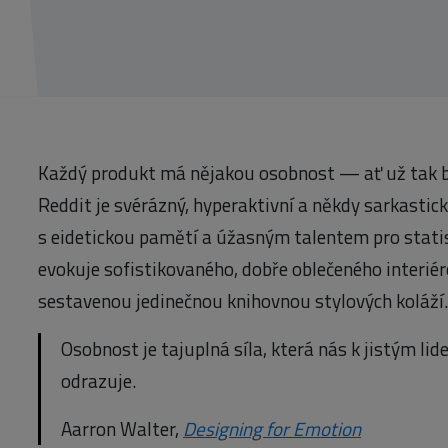
Každý produkt má nějakou osobnost — ať už tak by
Reddit je svérázný, hyperaktivní a někdy sarkastic
s eidetickou pamětí a úžasným talentem pro stati
evokuje sofistikovaného, dobře oblečeného interiér
sestavenou jedinečnou knihovnou stylových koláží.
Osobnost je tajuplná síla, která nás k jistým lid
odrazuje.
Aarron Walter,
Designing for Emotion