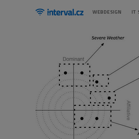
WEBDESIGN
IT