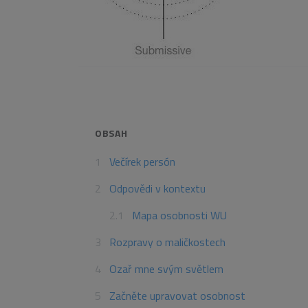
OBSAH
Večírek persón
Odpovědi v kontextu
Mapa osobnosti WU
Rozpravy o maličkostech
Ozař mne svým světlem
Začněte upravovat osobnost