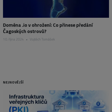
Doména .io v ohrožení: Co přinese předání
Čagoských ostrovů?
10. října 2024
•
Vojtěch Tomášek
NEJNOVĚJŠÍ