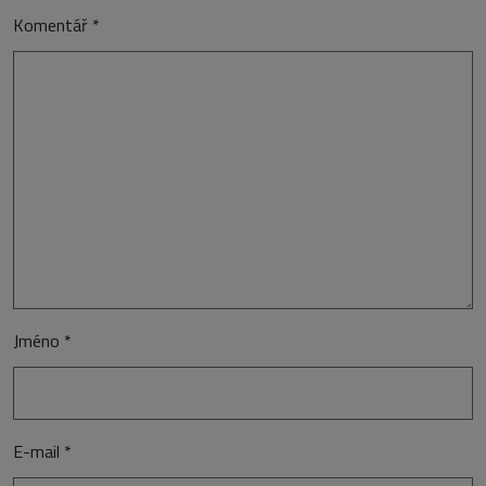
Komentář
*
Jméno
*
E-mail
*