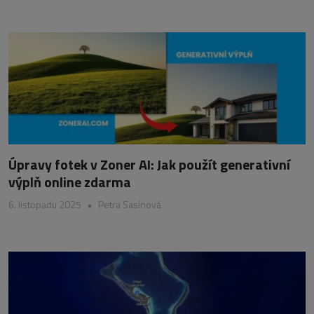
Úpravy fotek v Zoner AI: Jak použít generativní
výplň online zdarma
6. listopadu 2025
•
Petra Sasínová