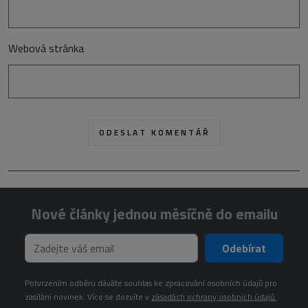
Webová stránka
Nové články jednou měsíčně do emailu
Odebírat
Potvrzením odběru dáváte souhlas ke zpracování osobních údajů pro
zasílání novinek. Více se dozvíte v
zásadách ochrany osobních údajů.