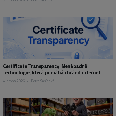
Certificate Transparency: Nenápadná
technologie, která pomáhá chránit internet
4. srpna 2026
•
Petra Sasínová