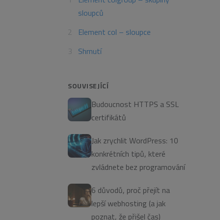
sloupců
Element col – sloupce
Shrnutí
SOUVISEJÍCÍ
Budoucnost HTTPS a SSL
certifikátů
Jak zrychlit WordPress: 10
konkrétních tipů, které
zvládnete bez programování
6 důvodů, proč přejít na
lepší webhosting (a jak
poznat, že přišel čas)