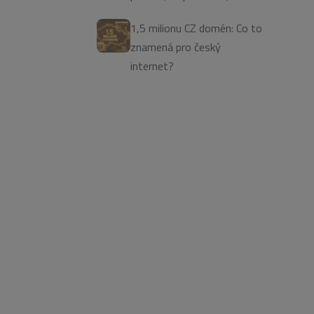
1,5 milionu CZ domén: Co to
znamená pro český
internet?