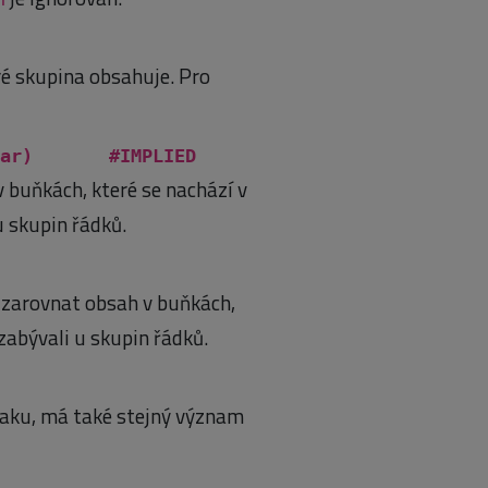
ré skupina obsahuje. Pro
|char) #IMPLIED
 buňkách, které se nachází v
 skupin řádků.
 zarovnat obsah v buňkách,
 zabývali u skupin řádků.
aku, má také stejný význam