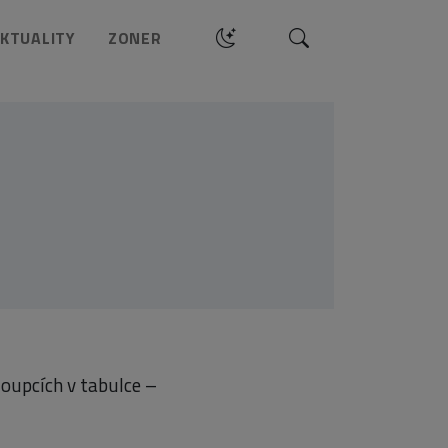
Hledat
KTUALITY
ZONER
oupcích v tabulce –