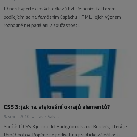
Přínos hypertextových odkazů byl zásadním faktorem
podílejícím se na famózním úspěchu HTML. Jejich význam
rozhodně neupadá ani v současnosti.
CSS 3: jak na stylování okrajů elementů?
5. srpna 2010
•
Pavel Salvet
Součástí CSS 3 je i modul Backgrounds and Borders, který je
téměř hotov. Pojďme se podívat na praktické záležitosti