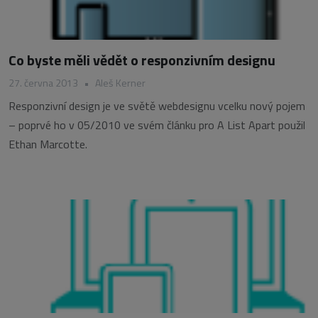
Co byste měli vědět o responzivním designu
27. června 2013
•
Aleš Kerner
Responzivní design je ve světě webdesignu vcelku nový pojem
– poprvé ho v 05/2010 ve svém článku pro A List Apart použil
Ethan Marcotte.