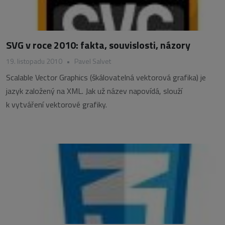
SVG v roce 2010: fakta, souvislosti, názory
19. listopadu 2010
•
Pavel Salvet
Scalable Vector Graphics (škálovatelná vektorová grafika) je
jazyk založený na XML. Jak už název napovídá, slouží
k vytváření vektorové grafiky.