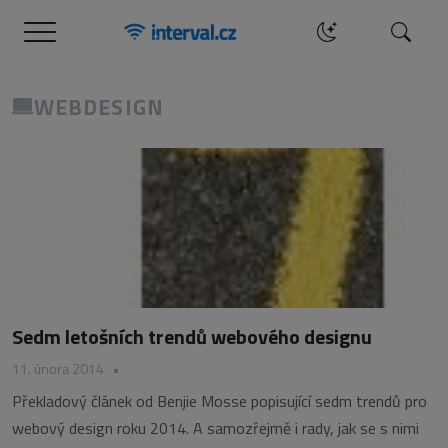
Menu
Hledat
WEBDESIGN
Sedm letošních trendů webového designu
11. února 2014
•
Překladový článek od Benjie Mosse popisující sedm trendů pro
webový design roku 2014. A samozřejmě i rady, jak se s nimi