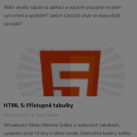
Máte skvělý nápad na aplikaci a urputně pracujete na jejím
vytvoření a spuštění? Jakých častých chyb se dopouštějí
vývojáři?
HTML 5: Přístupné tabulky
10. října 2012
•
Pavel Salvet
Aktualizace článku Martina Snížka o webových tabulkách,
vydaném před 10 lety v rámci seriálu Odstraňte bariéry svého