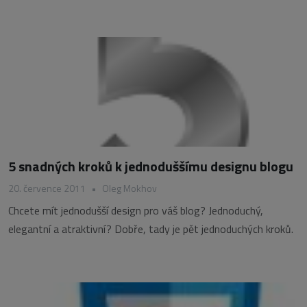
5 snadných kroků k jednoduššímu designu blogu
20. července 2011
•
Oleg Mokhov
Chcete mít jednodušší design pro váš blog? Jednoduchý,
elegantní a atraktivní? Dobře, tady je pět jednoduchých kroků.