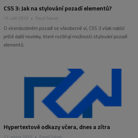
CSS 3: Jak na stylování pozadí elementů?
16. září 2010
•
Pavel Salvet
O vícenásobném pozadí se všeobecně ví, CSS 3 však nabízí
ještě další novinky, které rozšiřují možnosti stylování pozadí
elementů.
Hypertextové odkazy včera, dnes a zítra
27. srpna 2010
•
Pavel Salvet