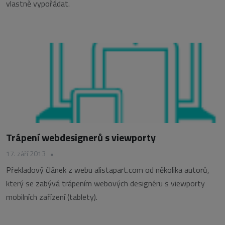
vlastně vypořádat.
Trápení webdesignerů s viewporty
17. září 2013
•
Překladový článek z webu alistapart.com od několika autorů,
který se zabývá trápením webových designéru s viewporty
mobilních zařízení (tablety).