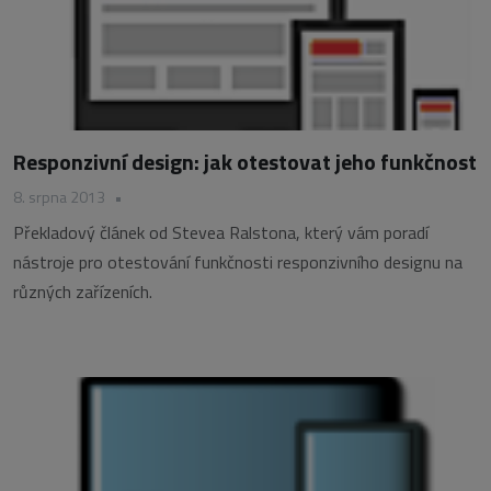
Responzivní design: jak otestovat jeho funkčnost
8. srpna 2013
•
Překladový článek od Stevea Ralstona, který vám poradí
nástroje pro otestování funkčnosti responzivního designu na
různých zařízeních.