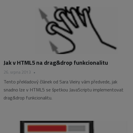
Jak v HTML5 na drag&drop funkcionalitu
26. srpna 2013
•
Tento překladový článek od Sara Vieiry vám předvede, jak
snadno lze v HTML5 se špetkou JavaScriptu implementovat
drag&drop funkcionalitu.