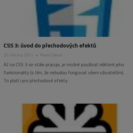
CSS 3: úvod do přechodových efektů
25. března 2011
•
Pavel Salvet
Ač na CSS 3 se stále pracuje, je možné používat některé jeho
funkcionality (s tím, že nebudou fungovat všem uživatelům).
To platí i pro přechodové efekty