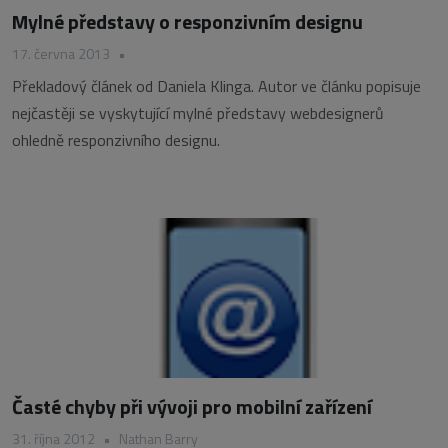
Mylné představy o responzivním designu
17. června 2013
•
Překladový článek od Daniela Klinga. Autor ve článku popisuje
nejčastěji se vyskytující mylné představy webdesignerů
ohledně responzivního designu.
Časté chyby při vývoji pro mobilní zařízení
31. října 2012
•
Nathan Barry