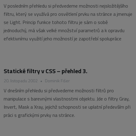
V posledním přehledu si předvedeme možnosti nejsložitějšího
filtru, který se využívá pro osvětlení prvku na stránce a jmenuje
se Light. Princip funkce tohoto filtru je sám o sobě
jednoduchý, má však velké množství parametrů a k opravdu
efektivnímu využití jeho možností je zapotřebí spolupráce
Statické filtry v CSS – přehled 3.
20. listopadu 2002
•
Dominik Fišer
V dnešním přehledu si předvedeme možnosti filtrů pro
manipulace s barevnými vlastnostmi objektu. Jde o filtry Gray,
Invert, Mask a Xray, jejichž schopnosti se uplatní především při
práci s grafickými prvky na stránce.