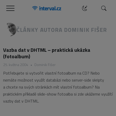
Menu
Hledat
ČLÁNKY AUTORA DOMINIK FIŠER
Vazba dat v DHTML – praktická ukázka
(fotoalbum)
25. května 2004
•
Dominik Fišer
Potřebujete si vytvořit vlastní fotoalbum na CD? Nebo
nemáte možnost využít databázi nebo server-side skripty
a chcete na svých stránkách mít vlastní fotoalbum? Na
praktickém příkladě slide-show fotoalba si zde ukážeme využítí
vazby dat v DHTML.