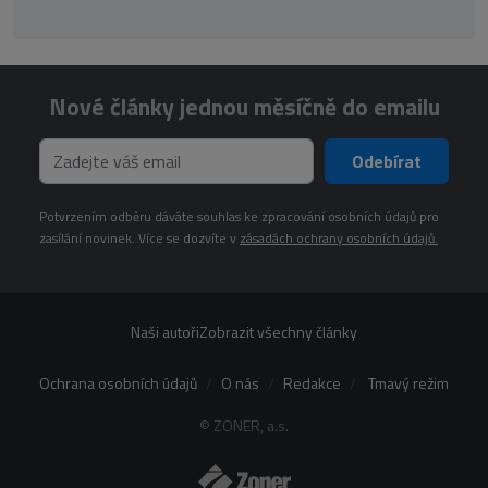
Nové články jednou měsíčně do emailu
Odebírat
Potvrzením odběru dáváte souhlas ke zpracování osobních údajů pro
zasílání novinek. Více se dozvíte v
zásadách ochrany osobních údajů.
Naši autoři
Zobrazit všechny články
Ochrana osobních údajů
O nás
Redakce
Tmavý režim
© ZONER, a.s.