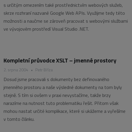
s určitým omezením také prostřednictvím webových služeb,
skrze rozhraní nazvané Google Web APIs. Využijme tedy této
možnosti a naučme se zároveň pracovat s webovými službami
ve vývojovém prostředí Visual Studio .NET.
Kompletní průvodce XSLT – jmenné prostory
2. srpna 2004
•
Petr Bříza
Dosud jsme pracovali s dokumenty bez definovaného
jmenného prostoru a naše výsledné dokumenty na tom byly
stejně. S tím si ovšem v praxi nevystačíme, takže brzy
narazíme na nutnost tuto problematiku řešit. Přitom však
mohou nastat určité komplikace, které si ukážeme a vyřešíme
v tomto článku.