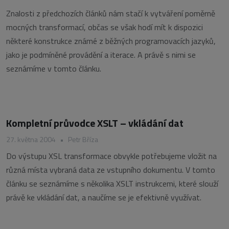
Znalosti z předchozích článků nám stačí k vytváření poměrně
mocných transformací, občas se však hodí mít k dispozici
některé konstrukce známé z běžných programovacích jazyků,
jako je podmíněné provádění a iterace. A právě s nimi se
seznámíme v tomto článku.
Kompletní průvodce XSLT – vkládání dat
27. května 2004
•
Petr Bříza
Do výstupu XSL transformace obvykle potřebujeme vložit na
různá místa vybraná data ze vstupního dokumentu. V tomto
článku se seznámíme s několika XSLT instrukcemi, které slouží
právě ke vkládání dat, a naučíme se je efektivně využívat.