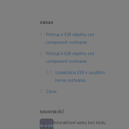
OBSAH
Prístup k EJB objektu cez
component rozhranie
Prístup k EJB objektu cez
component rozhranie
Lokalizácia EJB s využitím
home rozhrania.
Záver
SOUVISEJÍCÍ
Interaktivní weby bez kódu.