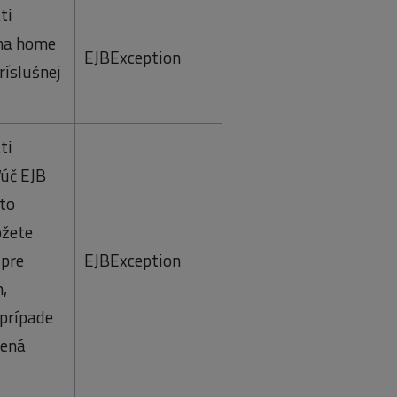
ti
 na home
EJBException
ríslušnej
ti
ľúč EJB
úto
žete
 pre
EJBException
,
prípade
dená