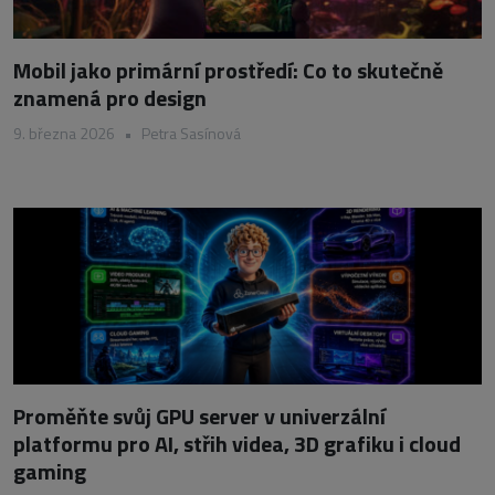
Mobil jako primární prostředí: Co to skutečně
znamená pro design
9. března 2026
•
Petra Sasínová
Proměňte svůj GPU server v univerzální
platformu pro AI, střih videa, 3D grafiku i cloud
gaming