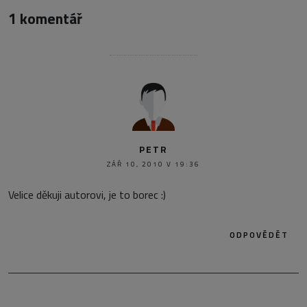
1 komentář
PETR
ZÁŘ 10, 2010 V 19:36
Velice děkuji autorovi, je to borec :)
ODPOVĚDĚT