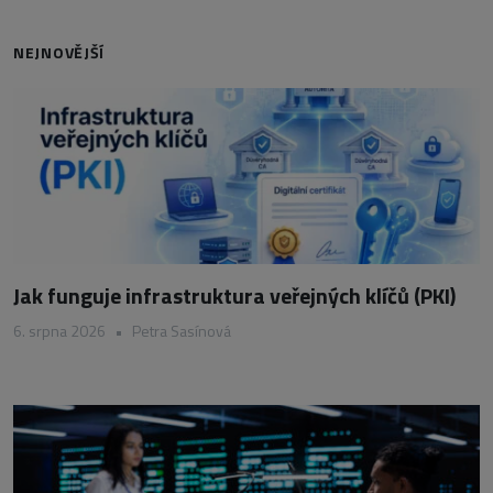
NEJNOVĚJŠÍ
Jak funguje infrastruktura veřejných klíčů (PKI)
6. srpna 2026
•
Petra Sasínová