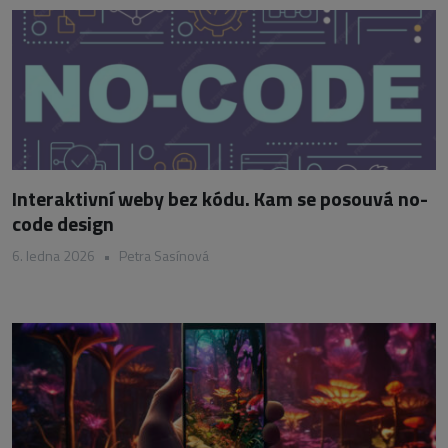
Interaktivní weby bez kódu. Kam se posouvá no-
code design
6. ledna 2026
•
Petra Sasínová