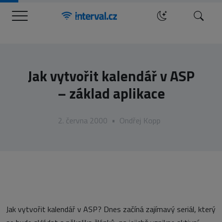
Menu
Hledat
Jak vytvořit kalendář v ASP
– základ aplikace
2. června 2000
•
Ondřej Kopp
Jak vytvořit kalendář v ASP? Dnes začíná zajímavý seriál, který