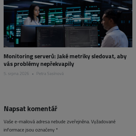
Monitoring serverů: Jaké metriky sledovat, aby
vás problémy nepřekvapily
5. srpna 2026
•
Petra Sasínová
Napsat komentář
Vaše e-mailová adresa nebude zveřejněna.
Vyžadované
informace jsou označeny
*