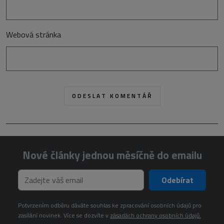
Webová stránka
Nové články jednou měsíčně do emailu
Odebírat
Potvrzením odběru dáváte souhlas ke zpracování osobních údajů pro
zasílání novinek. Více se dozvíte v
zásadách ochrany osobních údajů.