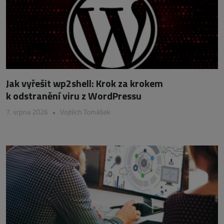
Jak vyřešit wp2shell: Krok za krokem
k odstranění viru z WordPressu
7. srpna 2026
•
Vojtěch Tomášek