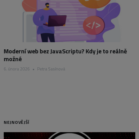
Moderní web bez JavaScriptu? Kdy je to reálně
možné
6. února 2026
•
Petra Sasínová
NEJNOVĚJŠÍ