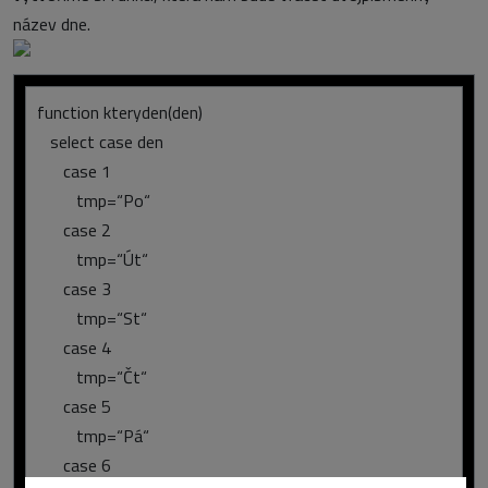
název dne.
function kteryden(den)
select case den
case 1
tmp=“Po“
case 2
tmp=“Út“
case 3
tmp=“St“
case 4
tmp=“Čt“
case 5
tmp=“Pá“
case 6