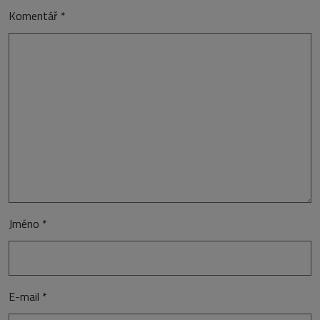
Komentář
*
Jméno
*
E-mail
*