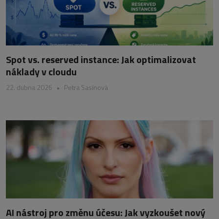
Spot vs. reserved instance: Jak optimalizovat
náklady v cloudu
22. dubna 2026
•
Petra Sasínová
AI nástroj pro změnu účesu: Jak vyzkoušet nový