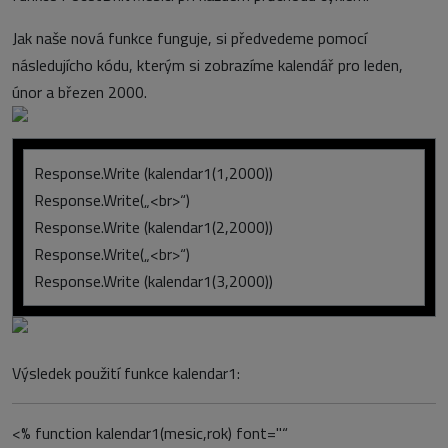
Jak naše nová funkce funguje, si předvedeme pomocí
následujícho kódu, kterým si zobrazíme kalendář pro leden,
únor a březen 2000.
Response.Write (kalendar1(1,2000))
Response.Write(„<br>“)
Response.Write (kalendar1(2,2000))
Response.Write(„<br>“)
Response.Write (kalendar1(3,2000))
Výsledek použití funkce kalendar1:
<% function kalendar1(mesic,rok) font="
“