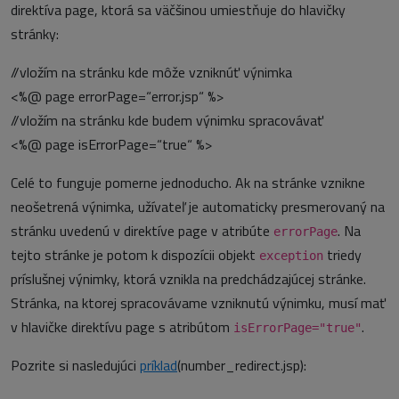
direktíva page, ktorá sa väčšinou umiestňuje do hlavičky
stránky:
//vložím na stránku kde môže vzniknúť výnimka
<%@ page errorPage=“error.jsp“ %>
//vložím na stránku kde budem výnimku spracovávať
<%@ page isErrorPage=“true“ %>
Celé to funguje pomerne jednoducho. Ak na stránke vznikne
neošetrená výnimka, užívateľ je automaticky presmerovaný na
stránku uvedenú v direktíve page v atribúte
. Na
errorPage
tejto stránke je potom k dispozícii objekt
triedy
exception
príslušnej výnimky, ktorá vznikla na predchádzajúcej stránke.
Stránka, na ktorej spracovávame vzniknutú výnimku, musí mať
v hlavičke direktívu page s atribútom
.
isErrorPage="true"
Pozrite si nasledujúci
príklad
(number_redirect.jsp):