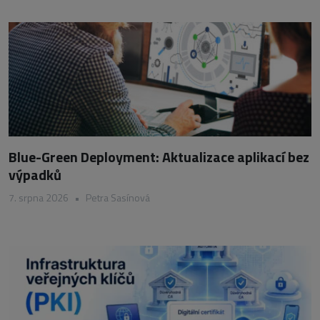
Blue-Green Deployment: Aktualizace aplikací bez
výpadků
7. srpna 2026
•
Petra Sasínová