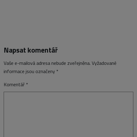
Napsat komentář
Vaše e-mailová adresa nebude zveřejněna.
Vyžadované
informace jsou označeny
*
Komentář
*