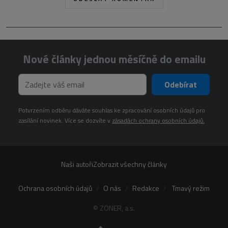
Nové články jednou měsíčně do emailu
Odebírat
Potvrzením odběru dáváte souhlas ke zpracování osobních údajů pro
zasílání novinek. Více se dozvíte v
zásadách ochrany osobních údajů.
Naši autoři
Zobrazit všechny články
Ochrana osobních údajů
O nás
Redakce
Tmavý režim
© ZONER, a.s.