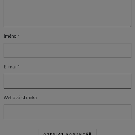
Jméno
*
E-mail
*
Webová stránka