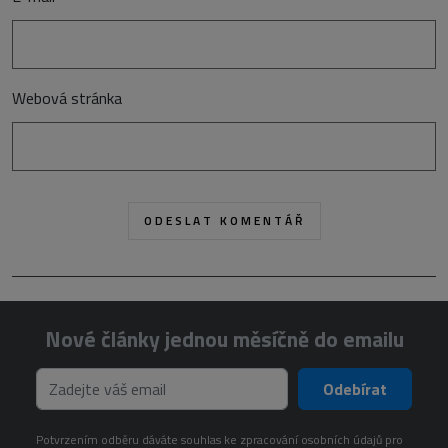
Webová stránka
Nové články jednou měsíčně do emailu
Odebírat
Potvrzením odběru dáváte souhlas ke zpracování osobních údajů pro