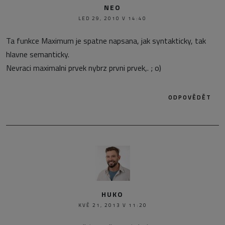
NEO
LED 29, 2010 V 14:40
Ta funkce Maximum je spatne napsana, jak syntakticky, tak
hlavne semanticky.
Nevraci maximalni prvek nybrz prvni prvek,. ; o)
ODPOVĚDĚT
HUKO
KVĚ 21, 2013 V 11:20