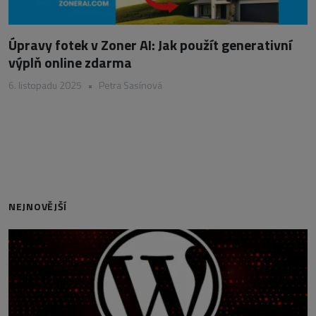
Úpravy fotek v Zoner AI: Jak použít generativní
výplň online zdarma
6. listopadu 2025
•
Petra Sasínová
NEJNOVĚJŠÍ