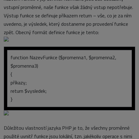
vstupní proměnné, naše funkce však žádný vstup nepotřebuje.
Výstup funkce se definuje příkazem return – vše, co je za ním
uvedeno, je výsledek, který dostaneme po provedení funkce
zpět. Obecný formát definice funkce je tento:
function NazevFunkce ($promenna1, $promenna2,
$promenna3)
{
příkazy;
return $vysledek;
}
Důležitou vlastností jazyka PHP je to, že všechny proměnné
použité uvnitř funkce jsou lokální, tzn. jakékoliv operace s nimi