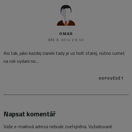
OMAR
BŘE 9, 2014 V 8:53
Asi tak, jako kazdej clanek tady je uz holt starej, nutno cumet
na rok vydani no…
ODPOVĚDĚT
Napsat komentář
Vaše e-mailová adresa nebude zveřejněna.
Vyžadované