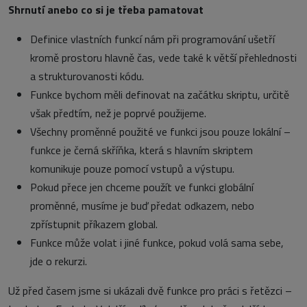
Shrnutí anebo co si je třeba pamatovat
Definice vlastních funkcí nám při programování ušetří
kromě prostoru hlavně čas, vede také k větší přehlednosti
a strukturovanosti kódu.
Funkce bychom měli definovat na začátku skriptu, určitě
však předtím, než je poprvé použijeme.
Všechny proměnné použité ve funkci jsou pouze lokální –
funkce je černá skříňka, která s hlavním skriptem
komunikuje pouze pomocí vstupů a výstupu.
Pokud přece jen chceme použít ve funkci globální
proměnné, musíme je buď předat odkazem, nebo
zpřístupnit příkazem global.
Funkce může volat i jiné funkce, pokud volá sama sebe,
jde o rekurzi.
Už před časem jsme si ukázali dvě funkce pro práci s řetězci –