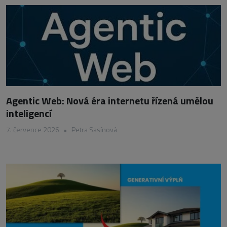
Agentic Web: Nová éra internetu řízená umělou
inteligencí
7. července 2026
•
Petra Sasínová