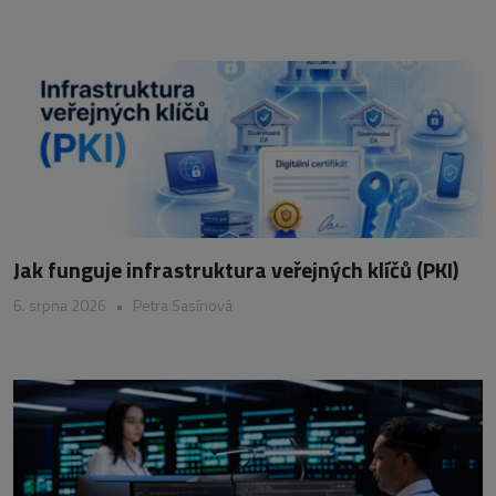
Jak funguje infrastruktura veřejných klíčů (PKI)
6. srpna 2026
•
Petra Sasínová