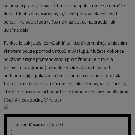
se projeví právě jen uvnitř funkce, naopak funkce se nemůže
dostat k obsahu proměnných, které používá hlavní skript,
pokud jí nejsou předány (to není až tak úplná pravda, jak
uvidíme dále).
Funkce je tak jakási černá skříňka, která komunikuje s hlavním
skriptem pouze pomocí vstupů a výstupu. Můžete dokonce
používat stejně pojmenovanou proměnnou ve funkci a
v hlavním programu (rozhodně však kvůli přehlednosti
nedoporučuji) a pokaždé půjde o jinou proměnnou. Aby byla
tato teorie názornější, ukážeme si, jak může vypadat funkce,
která vrací maximální hodnotu uloženou v poli (předpokládáme
číselný index počínající nulou):
function Maximum ($pole)
{