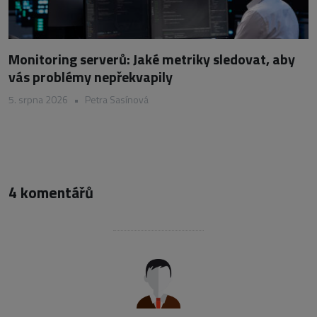
Monitoring serverů: Jaké metriky sledovat, aby
vás problémy nepřekvapily
5. srpna 2026
•
Petra Sasínová
4 komentářů