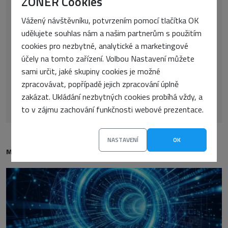
ZONER Cookies
Vážený návštěvníku, potvrzením pomocí tlačítka OK
udělujete souhlas nám a našim partnerům s použitím
cookies pro nezbytné, analytické a marketingové
účely na tomto zařízení. Volbou Nastavení můžete
sami určit, jaké skupiny cookies je možné
zpracovávat, popřípadě jejich zpracování úplně
Jiří Lahvička
zakázat. Ukládání nezbytných cookies probíhá vždy, a
to v zájmu zachování funkčnosti webové prezentace.
NASTAVENÍ
OK
MOHLO BY VÁS TAKÉ ZAJÍMAT