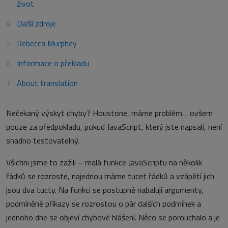
život
Další zdroje
Rebecca Murphey
Informace o překladu
About translation
Nečekaný výskyt chyby? Houstone, máme problém… ovšem
pouze za předpokladu, pokud JavaScript, který jste napsali, není
snadno testovatelný.
Všichni jsme to zažili – malá funkce JavaScriptu na několik
řádků se rozroste, najednou máme tucet řádků a vzápětí jich
jsou dva tucty. Na funkci se postupně nabalují argumenty,
podmíněné příkazy se rozrostou o pár dalších podmínek a
jednoho dne se objeví chybové hlášení. Něco se porouchalo a je