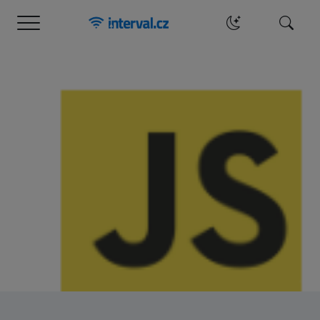
Menu
Hledat