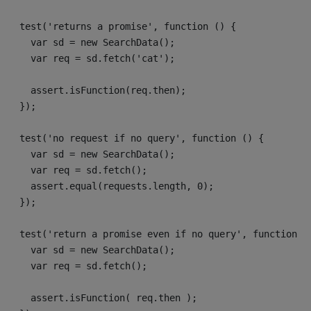
  test('returns a promise', function () {

    var sd = new SearchData();

    var req = sd.fetch('cat');

    assert.isFunction(req.then);

  });

  test('no request if no query', function () {

    var sd = new SearchData();

    var req = sd.fetch();

    assert.equal(requests.length, 0);

  });

  test('return a promise even if no query', function ()
    var sd = new SearchData();

    var req = sd.fetch();

    assert.isFunction( req.then );
