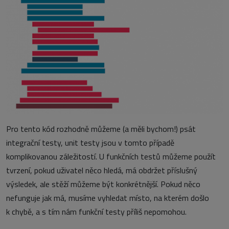
Pro tento kód rozhodně můžeme (a měli bychom!) psát
integrační testy, unit testy jsou v tomto případě
komplikovanou záležitostí. U funkčních testů můžeme použít
tvrzení, pokud uživatel něco hledá, má obdržet příslušný
výsledek, ale stěží můžeme být konkrétnější. Pokud něco
nefunguje jak má, musíme vyhledat místo, na kterém došlo
k chybě, a s tím nám funkční testy příliš nepomohou.