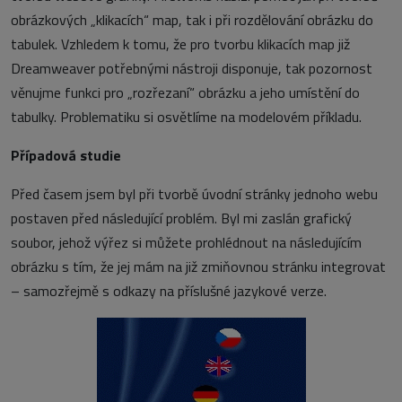
obrázkových „klikacích“ map, tak i při rozdělování obrázku do
tabulek. Vzhledem k tomu, že pro tvorbu klikacích map již
Dreamweaver potřebnými nástroji disponuje, tak pozornost
věnujme funkci pro „rozřezaní“ obrázku a jeho umístění do
tabulky. Problematiku si osvětlíme na modelovém příkladu.
Případová studie
Před časem jsem byl při tvorbě úvodní stránky jednoho webu
postaven před následující problém. Byl mi zaslán grafický
soubor, jehož výřez si můžete prohlédnout na následujícím
obrázku s tím, že jej mám na již zmiňovnou stránku integrovat
– samozřejmě s odkazy na příslušné jazykové verze.