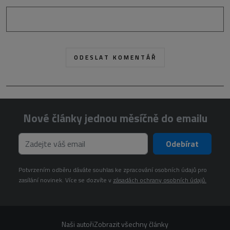
Nové články jednou měsíčně do emailu
Odebírat
Potvrzením odběru dáváte souhlas ke zpracování osobních údajů pro
zasílání novinek. Více se dozvíte v
zásadách ochrany osobních údajů.
Naši autoři
Zobrazit všechny články