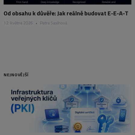
Od obsahu k důvěře: Jak reálně budovat E-E-A-T
12. května 2026
•
Petra Sasínová
NEJNOVĚJŠÍ