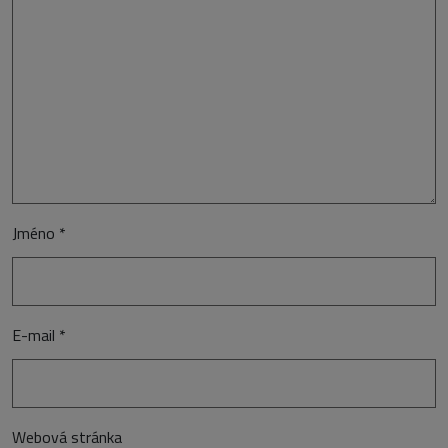
Jméno
*
E-mail
*
Webová stránka