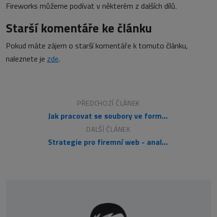
Fireworks můžeme podívat v některém z dalších dílů.
Starší komentáře ke článku
Pokud máte zájem o starší komentáře k tomuto článku,
naleznete je
zde
.
PŘEDCHOZÍ ČLÁNEK
Jak pracovat se soubory ve formátu DBF v PHP 1.
DALŠÍ ČLÁNEK
Strategie pro firemní web - analýza konkurence a trhu