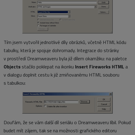
Tím jsem vytvořil jednotlivé díly obrázků, včetně HTML kódu
tabulky, která je spojuje dohromady. Integrace do stránky
v prostředí Dreamweaveru byla již dílem okamžiku: na paletce
Objects
stačilo poklepat na ikonku
Insert Fireworks HTML
a
v dialogu doplnit cestu k již zmiňovanému HTML souboru
s tabulkou:
Doufám, že se vám další díl seriálu o Dreamweaveru líbil. Pokud
budet mít zájem, tak se na možnosti grafického editoru