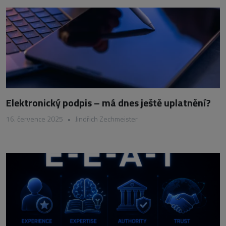
Elektronický podpis – má dnes ještě uplatnění?
16. července 2025
•
Jindřich Zechmeister