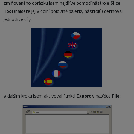
zmiňovaného obrázku jsem nejdříve pomocí nástroje
Slice
Tool
(najdete jej v dolní polovině paletky nástrojů) definoval
jednotlivé díly:
V dalším kroku jsem aktivoval funkci
Export
v nabídce
File
: