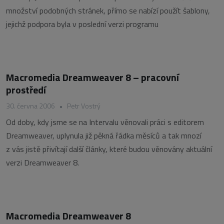
množství podobných stránek, přímo se nabízí použít šablony,
jejichž podpora byla v poslední verzi programu
Macromedia Dreamweaver 8 – pracovní
prostředí
30. června 2006
•
Petr Vostrý
Od doby, kdy jsme se na Intervalu věnovali práci s editorem
Dreamweaver, uplynula již pěkná řádka měsíců a tak mnozí
z vás jistě přivítají další články, které budou věnovány aktuální
verzi Dreamweaver 8.
Macromedia Dreamweaver 8