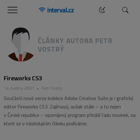
Menu
Hledat
ČLÁNKY AUTORA PETR
VOSTRÝ
Fireworks CS3
14. května 2007
•
Petr Vostrý
Součástí nové verze kolekce Adobe Creative Suite je i grafický
editor Fireworks CS3. Zajímavý, avšak stále – a to nejen
v České republice – opomíjený program přináší řadu novinek, na
které se v následujícím článku podíváme.