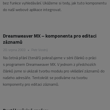
bez funkce vyhledávání. Ukážeme si tedy, jak tuto komponentu
do naší webové aplikace integrovat.
Dreamweaver MX – komponenta pro editaci
záznamů
20. srpna 2003
•
Petr Vostrý
Na četná přání čtenářů pokračujeme v sérii článků o práci
s programem Dreamweaver MX. V jednom z předchozích
článků jsme si ukázali tvorbu modulu pro vkládání záznamů do
našeho adresáře. Tentokrát se podíváme na tvorbu
komponenty pro editaci záznamů.